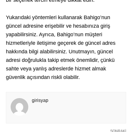
Yukarıdaki yöntemleri kullanarak Bahigo’nun
güncel adresine erişebilir ve hesabınıza giriş
yapabilirsiniz. Ayrıca, Bahigo’nun müşteri
hizmetleriyle iletişime geçerek de güncel adres
hakkında bilgi alabilirsiniz. Unutmayın, güncel
adresi doğrulukla takip etmek önemlidir, çünkü
sahte veya yanlış adreslerde hizmet almak
güvenlik açısından riskli olabilir.
girisyap
SONRAKI