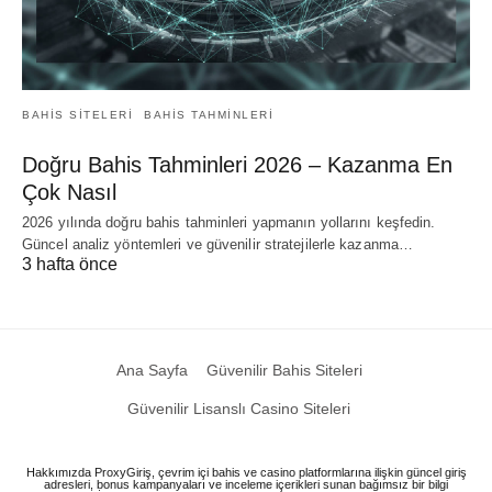
BAHIS SITELERI
BAHIS TAHMINLERI
Doğru Bahis Tahminleri 2026 – Kazanma En
Çok Nasıl
2026 yılında doğru bahis tahminleri yapmanın yollarını keşfedin.
Güncel analiz yöntemleri ve güvenilir stratejilerle kazanma…
3 hafta önce
Ana Sayfa
Güvenilir Bahis Siteleri
Güvenilir Lisanslı Casino Siteleri
Hakkımızda ProxyGiriş, çevrim içi bahis ve casino platformlarına ilişkin güncel giriş
adresleri, bonus kampanyaları ve inceleme içerikleri sunan bağımsız bir bilgi