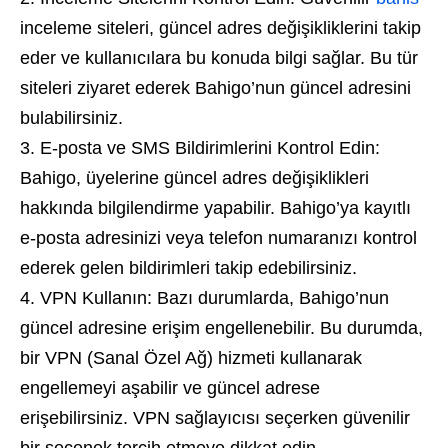
inceleme siteleri, güncel adres değişikliklerini takip
eder ve kullanıcılara bu konuda bilgi sağlar. Bu tür
siteleri ziyaret ederek Bahigo’nun güncel adresini
bulabilirsiniz.
E-posta ve SMS Bildirimlerini Kontrol Edin:
Bahigo, üyelerine güncel adres değişiklikleri
hakkında bilgilendirme yapabilir. Bahigo’ya kayıtlı
e-posta adresinizi veya telefon numaranızı kontrol
ederek gelen bildirimleri takip edebilirsiniz.
VPN Kullanın: Bazı durumlarda, Bahigo’nun
güncel adresine erişim engellenebilir. Bu durumda,
bir VPN (Sanal Özel Ağ) hizmeti kullanarak
engellemeyi aşabilir ve güncel adrese
erişebilirsiniz. VPN sağlayıcısı seçerken güvenilir
bir seçenek tercih etmeye dikkat edin.