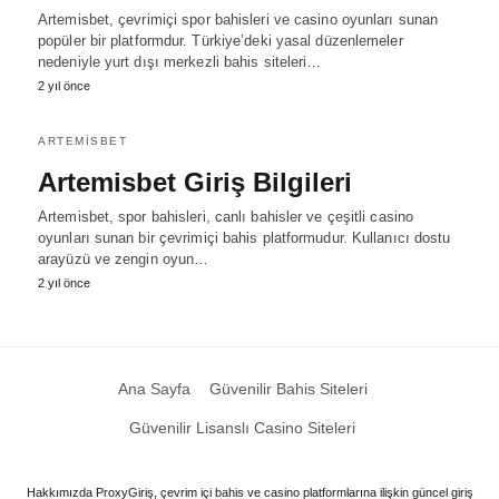
Artemisbet, çevrimiçi spor bahisleri ve casino oyunları sunan
popüler bir platformdur. Türkiye’deki yasal düzenlemeler
nedeniyle yurt dışı merkezli bahis siteleri…
2 yıl önce
ARTEMISBET
Artemisbet Giriş Bilgileri
Artemisbet, spor bahisleri, canlı bahisler ve çeşitli casino
oyunları sunan bir çevrimiçi bahis platformudur. Kullanıcı dostu
arayüzü ve zengin oyun…
2 yıl önce
Ana Sayfa
Güvenilir Bahis Siteleri
Güvenilir Lisanslı Casino Siteleri
Hakkımızda ProxyGiriş, çevrim içi bahis ve casino platformlarına ilişkin güncel giriş