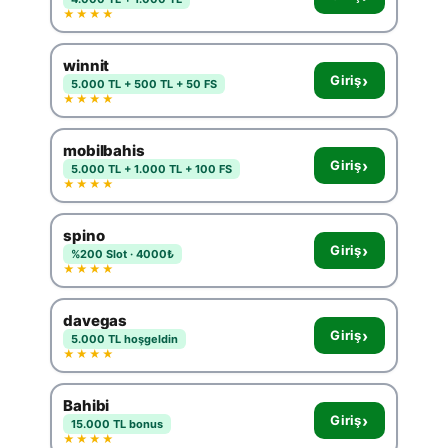
★★★★
winnit
›
Giriş
5.000 TL + 500 TL + 50 FS
★★★★
mobilbahis
›
Giriş
5.000 TL + 1.000 TL + 100 FS
★★★★
spino
›
Giriş
%200 Slot · 4000₺
★★★★
davegas
›
Giriş
5.000 TL hoşgeldin
★★★★
Bahibi
›
Giriş
15.000 TL bonus
★★★★