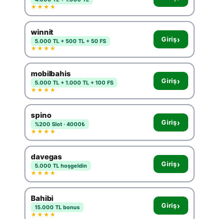
★★★★
winnit
›
Giriş
5.000 TL + 500 TL + 50 FS
★★★★
mobilbahis
›
Giriş
5.000 TL + 1.000 TL + 100 FS
★★★★
spino
›
Giriş
%200 Slot · 4000₺
★★★★
davegas
›
Giriş
5.000 TL hoşgeldin
★★★★
Bahibi
›
Giriş
15.000 TL bonus
★★★★