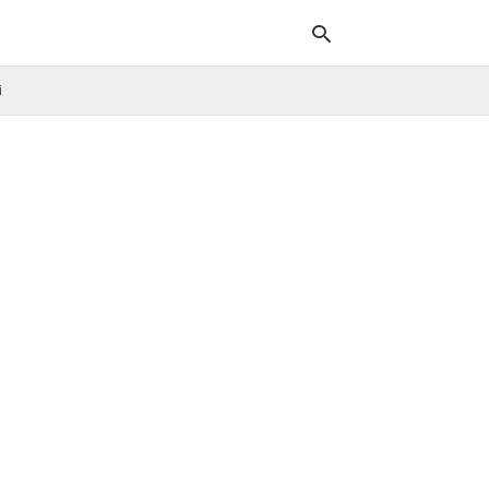
i
Typ
your
sea
que
and
hit
ente