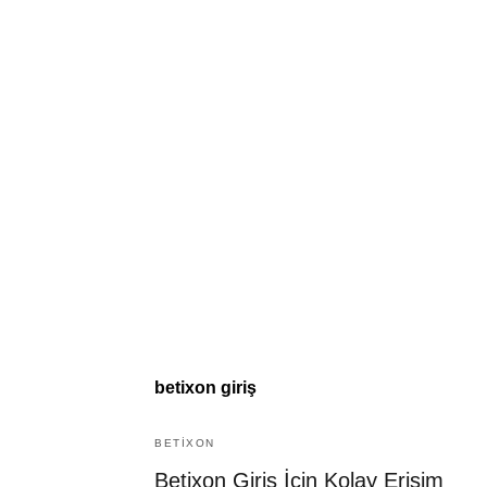
betixon giriş
BETIXON
Betixon Giriş İçin Kolay Erişim