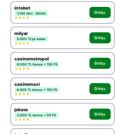
intobet
›
Giriş
%150 Slot · 1500₺
★★★★
milyar
›
Giriş
5.000 TL'ye kadar
★★★★
casinometropol
›
Giriş
8.000 TL bonus + 150 FS
★★★★
casinomaxi
›
Giriş
6.500 TL bonus + 150 FS
★★★★
jokera
›
Giriş
3.000 TL bonus + 50 FS
★★★★