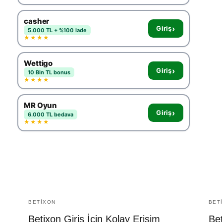
casher
›
Giriş
5.000 TL + %100 iade
★★★★
Wettigo
›
Giriş
10 Bin TL bonus
★★★★
MR Oyun
›
Giriş
6.000 TL bedava
★★★★
BETIXON
BET
Betixon Giriş İçin Kolay Erişim
Bet