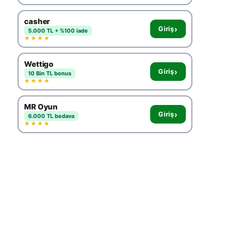
casher
›
Giriş
5.000 TL + %100 iade
★★★★
Wettigo
›
Giriş
10 Bin TL bonus
★★★★
MR Oyun
›
Giriş
6.000 TL bedava
★★★★