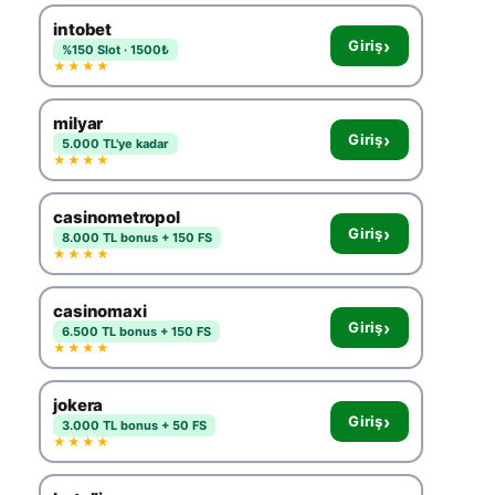
intobet
›
Giriş
%150 Slot · 1500₺
★★★★
milyar
›
Giriş
5.000 TL'ye kadar
★★★★
casinometropol
›
Giriş
8.000 TL bonus + 150 FS
★★★★
casinomaxi
›
Giriş
6.500 TL bonus + 150 FS
★★★★
jokera
›
Giriş
3.000 TL bonus + 50 FS
★★★★