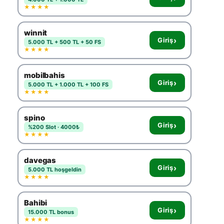
★★★★
winnit
›
Giriş
5.000 TL + 500 TL + 50 FS
★★★★
mobilbahis
›
Giriş
5.000 TL + 1.000 TL + 100 FS
★★★★
spino
›
Giriş
%200 Slot · 4000₺
★★★★
davegas
›
Giriş
5.000 TL hoşgeldin
★★★★
Bahibi
›
Giriş
15.000 TL bonus
★★★★