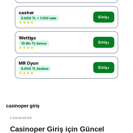
casher
›
Giriş
5.000 TL + %100 iade
★★★★
Wettigo
›
Giriş
10 Bin TL bonus
★★★★
MR Oyun
›
Giriş
6.000 TL bedava
★★★★
casinoper giriş
CASINOPER
Casinoper Giriş için Güncel