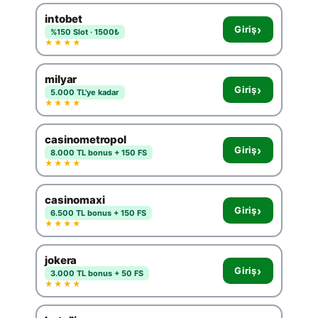
intobet
›
Giriş
%150 Slot · 1500₺
★★★★
milyar
›
Giriş
5.000 TL'ye kadar
★★★★
casinometropol
›
Giriş
8.000 TL bonus + 150 FS
★★★★
casinomaxi
›
Giriş
6.500 TL bonus + 150 FS
★★★★
jokera
›
Giriş
3.000 TL bonus + 50 FS
★★★★