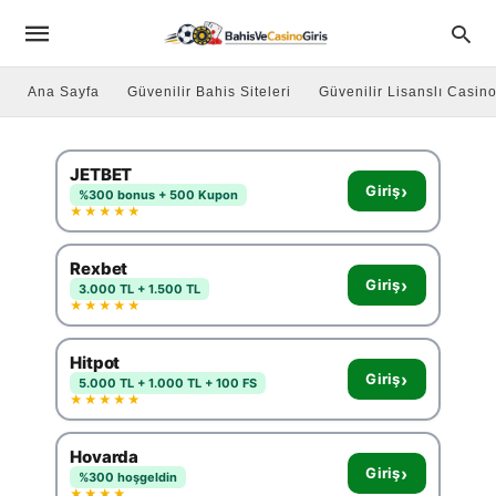
Ana Sayfa
Güvenilir Bahis Siteleri
Güvenilir Lisanslı Casino
JETBET
›
Giriş
%300 bonus + 500 Kupon
★★★★★
Rexbet
›
Giriş
3.000 TL + 1.500 TL
★★★★★
Hitpot
›
Giriş
5.000 TL + 1.000 TL + 100 FS
★★★★★
Hovarda
›
Giriş
%300 hoşgeldin
★★★★