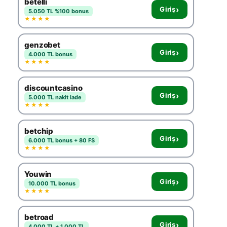
betelli
›
Giriş
5.050 TL %100 bonus
★★★★
genzobet
›
Giriş
4.000 TL bonus
★★★★
discountcasino
›
Giriş
5.000 TL nakit iade
★★★★
betchip
›
Giriş
6.000 TL bonus + 80 FS
★★★★
Youwin
›
Giriş
10.000 TL bonus
★★★★
betroad
›
Giriş
4.000 TL + 1.000 TL