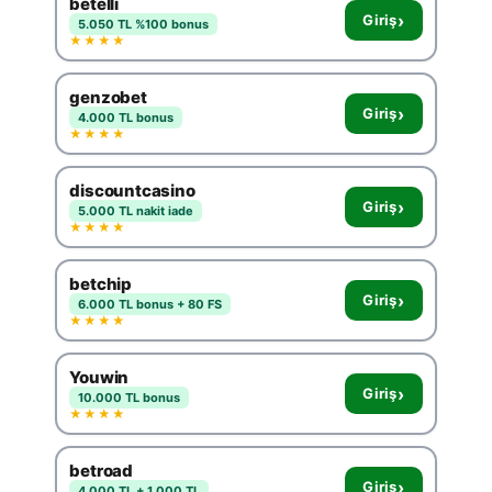
betelli
›
Giriş
5.050 TL %100 bonus
★★★★
genzobet
›
Giriş
4.000 TL bonus
★★★★
discountcasino
›
Giriş
5.000 TL nakit iade
★★★★
betchip
›
Giriş
6.000 TL bonus + 80 FS
★★★★
Youwin
›
Giriş
10.000 TL bonus
★★★★
betroad
›
Giriş
4.000 TL + 1.000 TL