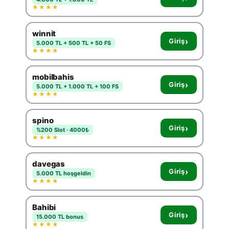
★★★★
winnit
›
Giriş
5.000 TL + 500 TL + 50 FS
★★★★
mobilbahis
›
Giriş
5.000 TL + 1.000 TL + 100 FS
★★★★
spino
›
Giriş
%200 Slot · 4000₺
★★★★
davegas
›
Giriş
5.000 TL hoşgeldin
★★★★
Bahibi
›
Giriş
15.000 TL bonus
★★★★