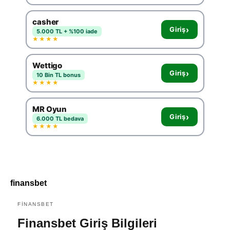
casher
›
Giriş
5.000 TL + %100 iade
★★★★
Wettigo
›
Giriş
10 Bin TL bonus
★★★★
MR Oyun
›
Giriş
6.000 TL bedava
★★★★
finansbet
FINANSBET
Finansbet Giriş Bilgileri