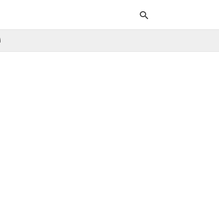
i
Typ
your
sea
que
and
hit
ente