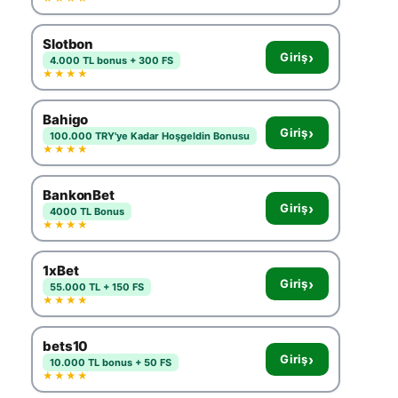
Slotbon
›
Giriş
4.000 TL bonus + 300 FS
★★★★
Bahigo
›
Giriş
100.000 TRY'ye Kadar Hoşgeldin Bonusu
★★★★
BankonBet
›
Giriş
4000 TL Bonus
★★★★
1xBet
›
Giriş
55.000 TL + 150 FS
★★★★
bets10
›
Giriş
10.000 TL bonus + 50 FS
★★★★