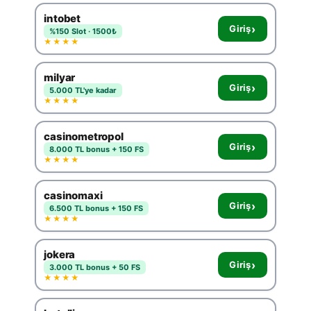
intobet
›
Giriş
%150 Slot · 1500₺
★★★★
milyar
›
Giriş
5.000 TL'ye kadar
★★★★
casinometropol
›
Giriş
8.000 TL bonus + 150 FS
★★★★
casinomaxi
›
Giriş
6.500 TL bonus + 150 FS
★★★★
jokera
›
Giriş
3.000 TL bonus + 50 FS
★★★★