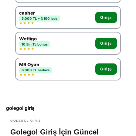
casher
›
Giriş
5.000 TL + %100 iade
★★★★
Wettigo
›
Giriş
10 Bin TL bonus
★★★★
MR Oyun
›
Giriş
6.000 TL bedava
★★★★
golegol giriş
GOLEGOL GIRIŞ
Golegol Giriş İçin Güncel