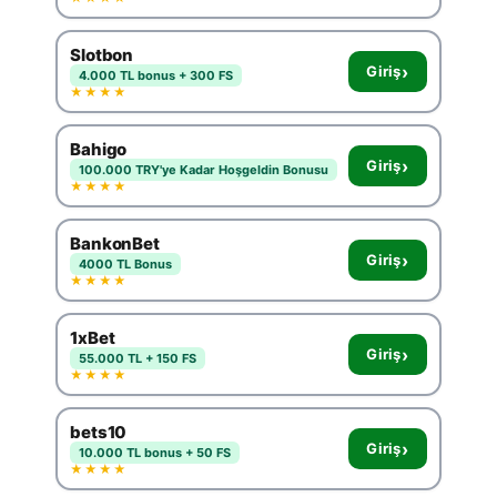
Slotbon
›
Giriş
4.000 TL bonus + 300 FS
★★★★
Bahigo
›
Giriş
100.000 TRY'ye Kadar Hoşgeldin Bonusu
★★★★
BankonBet
›
Giriş
4000 TL Bonus
★★★★
1xBet
›
Giriş
55.000 TL + 150 FS
★★★★
bets10
›
Giriş
10.000 TL bonus + 50 FS
★★★★