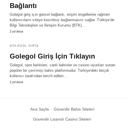
Bağlantı
Golegol giriş için güncel bağlantı, erişim engellerine rağmen
kullanıcıların siteye kesintisiz bağlanmasını sağlar. Türkiye’de
Bilgi Teknolojileri ve İletişim Kurumu (BTK)…
2 yıl önce
GOLEGOL GIRIŞ
Golegol Giriş İçin Tıklayın
Golegol, spor bahisleri, canlı bahisler ve casino oyunları sunan
popüler bir çevrimiçi bahis platformudur. Türkiye'deki birçok
kullanıcı tarafından tercih edilen…
2 yıl önce
Ana Sayfa
Güvenilir Bahis Siteleri
Güvenilir Lisanslı Casino Siteleri