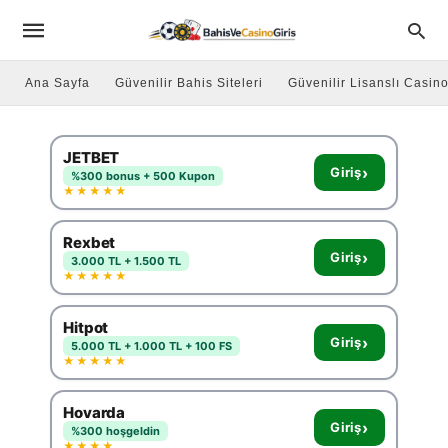
Ana Sayfa
Güvenilir Bahis Siteleri
Güvenilir Lisanslı Casino
JETBET
›
Giriş
%300 bonus + 500 Kupon
★★★★★
Rexbet
›
Giriş
3.000 TL + 1.500 TL
★★★★★
Hitpot
›
Giriş
5.000 TL + 1.000 TL + 100 FS
★★★★★
Hovarda
›
Giriş
%300 hoşgeldin
★★★★