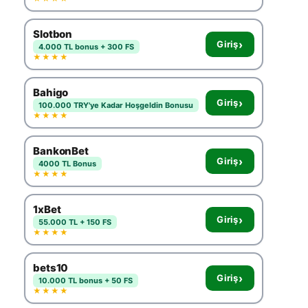
Slotbon
›
Giriş
4.000 TL bonus + 300 FS
★★★★
Bahigo
›
Giriş
100.000 TRY'ye Kadar Hoşgeldin Bonusu
★★★★
BankonBet
›
Giriş
4000 TL Bonus
★★★★
1xBet
›
Giriş
55.000 TL + 150 FS
★★★★
bets10
›
Giriş
10.000 TL bonus + 50 FS
★★★★