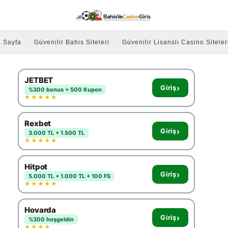
 Sayfa
Güvenilir Bahis Siteleri
Güvenilir Lisanslı Casino Siteler
JETBET
›
Giriş
%300 bonus + 500 Kupon
★★★★★
Rexbet
›
Giriş
3.000 TL + 1.500 TL
★★★★★
Hitpot
›
Giriş
5.000 TL + 1.000 TL + 100 FS
★★★★★
Hovarda
›
Giriş
%300 hoşgeldin
★★★★