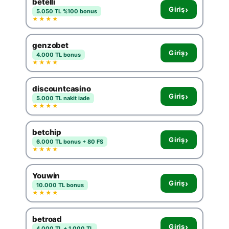
betelli
›
Giriş
5.050 TL %100 bonus
★★★★
genzobet
›
Giriş
4.000 TL bonus
★★★★
discountcasino
›
Giriş
5.000 TL nakit iade
★★★★
betchip
›
Giriş
6.000 TL bonus + 80 FS
★★★★
Youwin
›
Giriş
10.000 TL bonus
★★★★
betroad
›
Giriş
4.000 TL + 1.000 TL