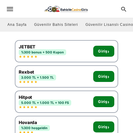
Ana Sayfa
Güvenilir Bahis Siteleri
Güvenilir Lisanslı Casino
JETBET
›
Giriş
%300 bonus + 500 Kupon
★★★★★
Rexbet
›
Giriş
3.000 TL + 1.500 TL
★★★★★
Hitpot
›
Giriş
5.000 TL + 1.000 TL + 100 FS
★★★★★
Hovarda
›
Giriş
%300 hoşgeldin
★★★★