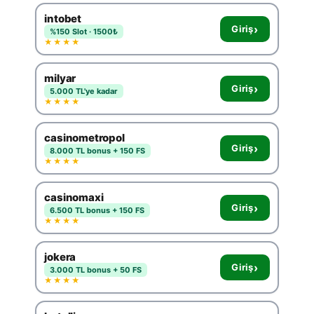
intobet
›
Giriş
%150 Slot · 1500₺
★★★★
milyar
›
Giriş
5.000 TL'ye kadar
★★★★
casinometropol
›
Giriş
8.000 TL bonus + 150 FS
★★★★
casinomaxi
›
Giriş
6.500 TL bonus + 150 FS
★★★★
jokera
›
Giriş
3.000 TL bonus + 50 FS
★★★★