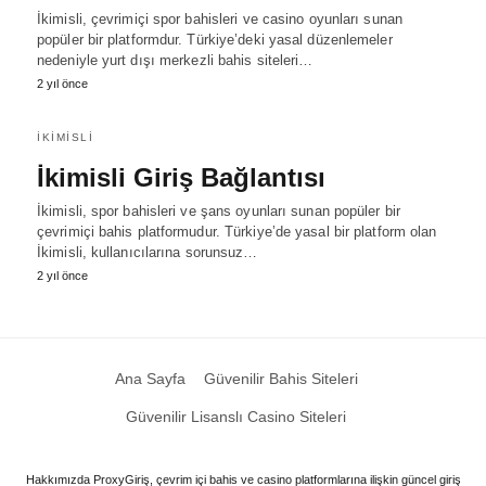
İkimisli, çevrimiçi spor bahisleri ve casino oyunları sunan
popüler bir platformdur. Türkiye’deki yasal düzenlemeler
nedeniyle yurt dışı merkezli bahis siteleri…
2 yıl önce
IKIMISLI
İkimisli Giriş Bağlantısı
İkimisli, spor bahisleri ve şans oyunları sunan popüler bir
çevrimiçi bahis platformudur. Türkiye’de yasal bir platform olan
İkimisli, kullanıcılarına sorunsuz…
2 yıl önce
Ana Sayfa
Güvenilir Bahis Siteleri
Güvenilir Lisanslı Casino Siteleri
Hakkımızda ProxyGiriş, çevrim içi bahis ve casino platformlarına ilişkin güncel giriş