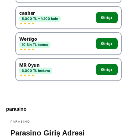
casher
›
Giriş
5.000 TL + %100 iade
★★★★
Wettigo
›
Giriş
10 Bin TL bonus
★★★★
MR Oyun
›
Giriş
6.000 TL bedava
★★★★
parasino
PARASINO
Parasino Giriş Adresi