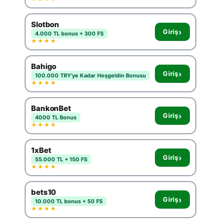
Slotbon
›
Giriş
4.000 TL bonus + 300 FS
★★★★
Bahigo
›
Giriş
100.000 TRY'ye Kadar Hoşgeldin Bonusu
★★★★
BankonBet
›
Giriş
4000 TL Bonus
★★★★
1xBet
›
Giriş
55.000 TL + 150 FS
★★★★
bets10
›
Giriş
10.000 TL bonus + 50 FS
★★★★