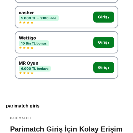
casher
›
Giriş
5.000 TL + %100 iade
★★★★
Wettigo
›
Giriş
10 Bin TL bonus
★★★★
MR Oyun
›
Giriş
6.000 TL bedava
★★★★
parimatch giriş
PARIMATCH
Parimatch Giriş İçin Kolay Erişim