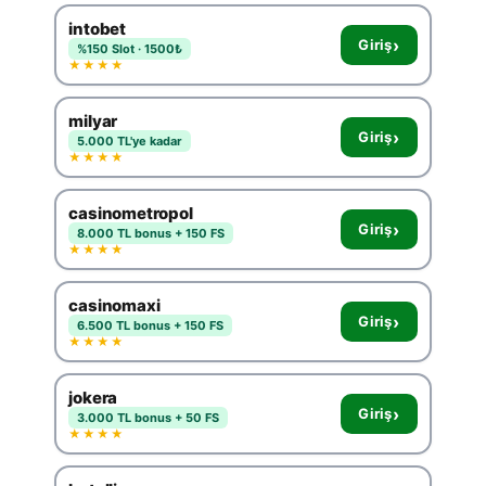
intobet
›
Giriş
%150 Slot · 1500₺
★★★★
milyar
›
Giriş
5.000 TL'ye kadar
★★★★
casinometropol
›
Giriş
8.000 TL bonus + 150 FS
★★★★
casinomaxi
›
Giriş
6.500 TL bonus + 150 FS
★★★★
jokera
›
Giriş
3.000 TL bonus + 50 FS
★★★★