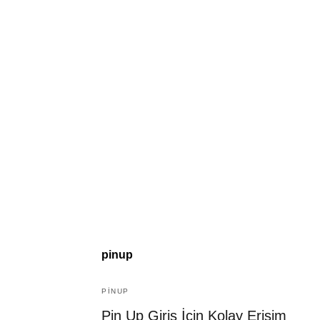
pinup
PINUP
Pin Up Giriş İçin Kolay Erişim