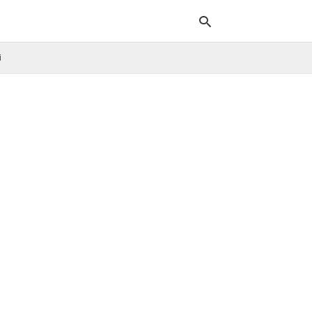
i
Typ
your
sea
que
and
hit
ente