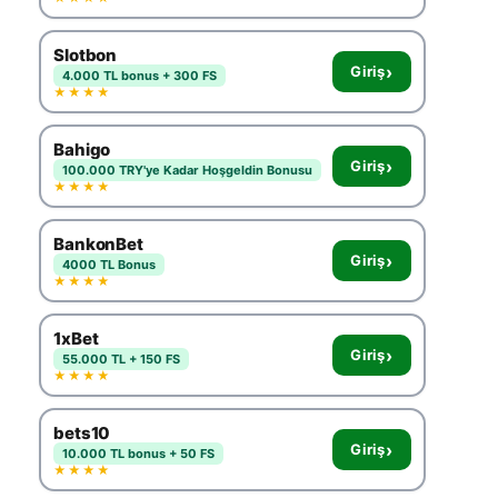
Slotbon
›
Giriş
4.000 TL bonus + 300 FS
★★★★
Bahigo
›
Giriş
100.000 TRY'ye Kadar Hoşgeldin Bonusu
★★★★
BankonBet
›
Giriş
4000 TL Bonus
★★★★
1xBet
›
Giriş
55.000 TL + 150 FS
★★★★
bets10
›
Giriş
10.000 TL bonus + 50 FS
★★★★