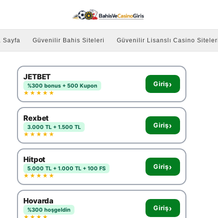
 Sayfa
Güvenilir Bahis Siteleri
Güvenilir Lisanslı Casino Siteler
JETBET
›
Giriş
%300 bonus + 500 Kupon
★★★★★
Rexbet
›
Giriş
3.000 TL + 1.500 TL
★★★★★
Hitpot
›
Giriş
5.000 TL + 1.000 TL + 100 FS
★★★★★
Hovarda
›
Giriş
%300 hoşgeldin
★★★★