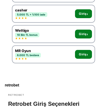
casher
›
Giriş
5.000 TL + %100 iade
★★★★
Wettigo
›
Giriş
10 Bin TL bonus
★★★★
MR Oyun
›
Giriş
6.000 TL bedava
★★★★
retrobet
RETROBET
Retrobet Giriş Seçenekleri