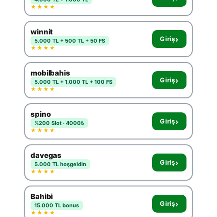
★★★★
winnit
›
Giriş
5.000 TL + 500 TL + 50 FS
★★★★
mobilbahis
›
Giriş
5.000 TL + 1.000 TL + 100 FS
★★★★
spino
›
Giriş
%200 Slot · 4000₺
★★★★
davegas
›
Giriş
5.000 TL hoşgeldin
★★★★
Bahibi
›
Giriş
15.000 TL bonus
★★★★