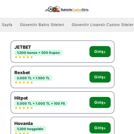
 Sayfa
Güvenilir Bahis Siteleri
Güvenilir Lisanslı Casino Siteler
JETBET
›
Giriş
%300 bonus + 500 Kupon
★★★★★
Rexbet
›
Giriş
3.000 TL + 1.500 TL
★★★★★
Hitpot
›
Giriş
5.000 TL + 1.000 TL + 100 FS
★★★★★
Hovarda
›
Giriş
%300 hoşgeldin
★★★★