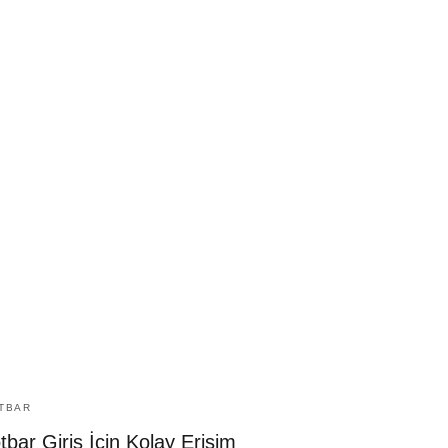
TBAR
tbar Giriş İçin Kolay Erişim