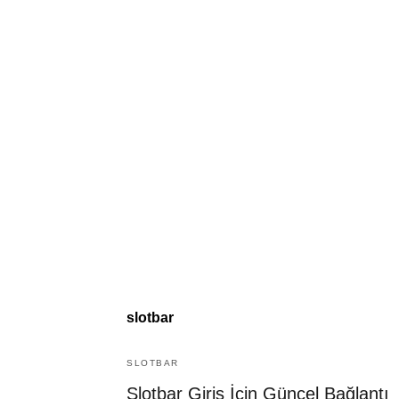
slotbar
SLOTBAR
Slotbar Giriş İçin Güncel Bağlantı