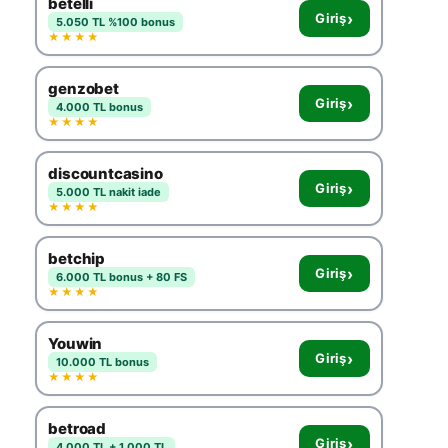
betelli
›
Giriş
5.050 TL %100 bonus
★★★★
genzobet
›
Giriş
4.000 TL bonus
★★★★
discountcasino
›
Giriş
5.000 TL nakit iade
★★★★
betchip
›
Giriş
6.000 TL bonus + 80 FS
★★★★
Youwin
›
Giriş
10.000 TL bonus
★★★★
betroad
›
Giriş
4.000 TL + 1.000 TL