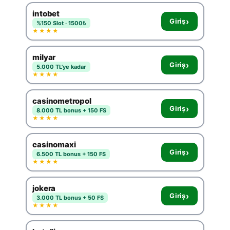
intobet
›
Giriş
%150 Slot · 1500₺
★★★★
milyar
›
Giriş
5.000 TL'ye kadar
★★★★
casinometropol
›
Giriş
8.000 TL bonus + 150 FS
★★★★
casinomaxi
›
Giriş
6.500 TL bonus + 150 FS
★★★★
jokera
›
Giriş
3.000 TL bonus + 50 FS
★★★★