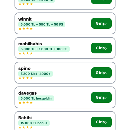
★★★★
winnit
›
Giriş
5.000 TL + 500 TL + 50 FS
★★★★
mobilbahis
›
Giriş
5.000 TL + 1.000 TL + 100 FS
★★★★
spino
›
Giriş
%200 Slot · 4000₺
★★★★
davegas
›
Giriş
5.000 TL hoşgeldin
★★★★
Bahibi
›
Giriş
15.000 TL bonus
★★★★