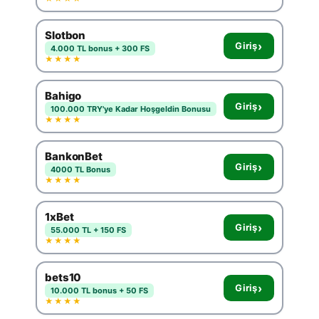
Slotbon
›
Giriş
4.000 TL bonus + 300 FS
★★★★
Bahigo
›
Giriş
100.000 TRY'ye Kadar Hoşgeldin Bonusu
★★★★
BankonBet
›
Giriş
4000 TL Bonus
★★★★
1xBet
›
Giriş
55.000 TL + 150 FS
★★★★
bets10
›
Giriş
10.000 TL bonus + 50 FS
★★★★