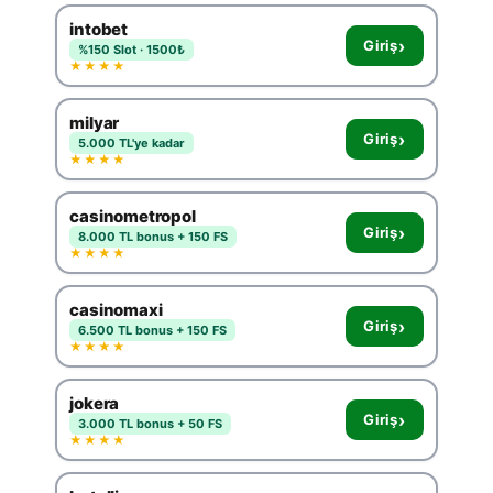
intobet
›
Giriş
%150 Slot · 1500₺
★★★★
milyar
›
Giriş
5.000 TL'ye kadar
★★★★
casinometropol
›
Giriş
8.000 TL bonus + 150 FS
★★★★
casinomaxi
›
Giriş
6.500 TL bonus + 150 FS
★★★★
jokera
›
Giriş
3.000 TL bonus + 50 FS
★★★★