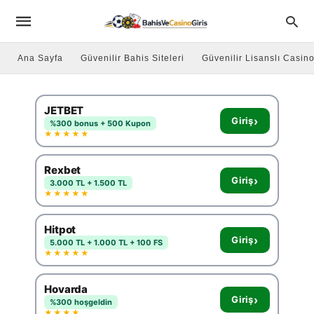
Ana Sayfa
Güvenilir Bahis Siteleri
Güvenilir Lisanslı Casino
JETBET
›
Giriş
%300 bonus + 500 Kupon
★★★★★
Rexbet
›
Giriş
3.000 TL + 1.500 TL
★★★★★
Hitpot
›
Giriş
5.000 TL + 1.000 TL + 100 FS
★★★★★
Hovarda
›
Giriş
%300 hoşgeldin
★★★★