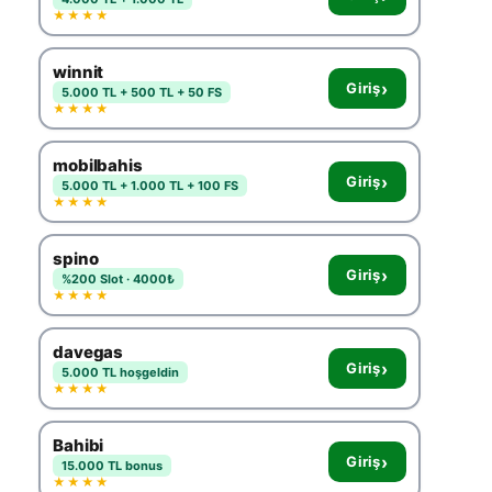
★★★★
winnit
›
Giriş
5.000 TL + 500 TL + 50 FS
★★★★
mobilbahis
›
Giriş
5.000 TL + 1.000 TL + 100 FS
★★★★
spino
›
Giriş
%200 Slot · 4000₺
★★★★
davegas
›
Giriş
5.000 TL hoşgeldin
★★★★
Bahibi
›
Giriş
15.000 TL bonus
★★★★