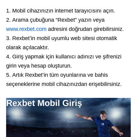
Mobil cihazınızın internet tarayıcısını açın.
Arama çubuğuna “Rexbet” yazın veya
www.rexbet.com
adresini doğrudan girebilirsiniz.
Rexbet’in mobil uyumlu web sitesi otomatik
olarak açılacaktır.
Giriş yapmak için kullanıcı adınızı ve şifrenizi
girin veya hesap oluşturun.
Artık Rexbet’in tüm oyunlarına ve bahis
seçeneklerine mobil cihazınızdan erişebilirsiniz.