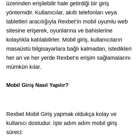
üzerinden erişilebilir hale getirdiği bir giriş
yöntemidir. Kullanıcılar, akıllı telefonları veya
tabletleri aracılığıyla Rexbet’in mobil uyumlu web
sitesine erişerek, oyunlarına ve bahislerine
kolaylıkla katılabilirler. Mobil giriş, kullanıcıların
masaüstü bilgisayarlara bağlı kalmadan, istedikleri
her an ve her yerde Rexbet’e erişim sağlamalarını
mümkün kılar.
Mobil Giriş Nasıl Yapılır?
Rexbet Mobil Giriş yapmak oldukça kolay ve
kullanıcı dostudur. İşte adım adım mobil giriş
süreci: