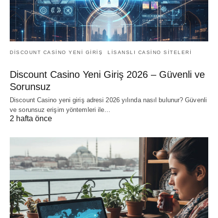
DISCOUNT CASINO YENI GIRIŞ
LISANSLI CASINO SITELERI
Discount Casino Yeni Giriş 2026 – Güvenli ve
Sorunsuz
Discount Casino yeni giriş adresi 2026 yılında nasıl bulunur? Güvenli
ve sorunsuz erişim yöntemleri ile…
2 hafta önce