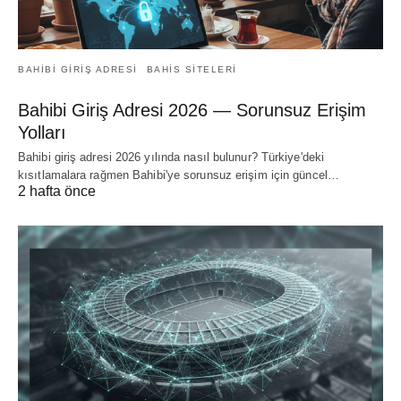
BAHIBI GIRIŞ ADRESI
BAHIS SITELERI
Bahibi Giriş Adresi 2026 — Sorunsuz Erişim
Yolları
Bahibi giriş adresi 2026 yılında nasıl bulunur? Türkiye'deki
kısıtlamalara rağmen Bahibi'ye sorunsuz erişim için güncel…
2 hafta önce