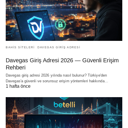
BAHIS SITELERI
DAVEGAS GIRIŞ ADRESI
Davegas Giriş Adresi 2026 — Güvenli Erişim
Rehberi
Davegas giriş adresi 2026 yılında nasıl bulunur? Türkiye'den
Davegas'a güvenli ve sorunsuz erişim yöntemleri hakkında…
1 hafta önce