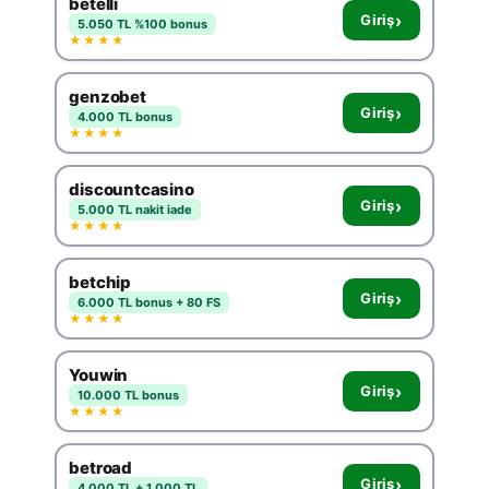
betelli
›
Giriş
5.050 TL %100 bonus
★★★★
genzobet
›
Giriş
4.000 TL bonus
★★★★
discountcasino
›
Giriş
5.000 TL nakit iade
★★★★
betchip
›
Giriş
6.000 TL bonus + 80 FS
★★★★
Youwin
›
Giriş
10.000 TL bonus
★★★★
betroad
›
Giriş
4.000 TL + 1.000 TL