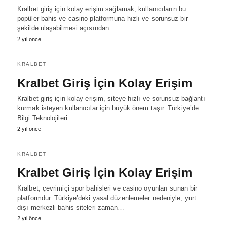
Kralbet giriş için kolay erişim sağlamak, kullanıcıların bu
popüler bahis ve casino platformuna hızlı ve sorunsuz bir
şekilde ulaşabilmesi açısından…
2 yıl önce
KRALBET
Kralbet Giriş İçin Kolay Erişim
Kralbet giriş için kolay erişim, siteye hızlı ve sorunsuz bağlantı
kurmak isteyen kullanıcılar için büyük önem taşır. Türkiye’de
Bilgi Teknolojileri…
2 yıl önce
KRALBET
Kralbet Giriş İçin Kolay Erişim
Kralbet, çevrimiçi spor bahisleri ve casino oyunları sunan bir
platformdur. Türkiye’deki yasal düzenlemeler nedeniyle, yurt
dışı merkezli bahis siteleri zaman…
2 yıl önce