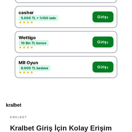
casher
›
Giriş
5.000 TL + %100 iade
★★★★
Wettigo
›
Giriş
10 Bin TL bonus
★★★★
MR Oyun
›
Giriş
6.000 TL bedava
★★★★
kralbet
KRALBET
Kralbet Giriş İçin Kolay Erişim