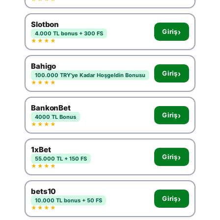
Slotbon
›
Giriş
4.000 TL bonus + 300 FS
★★★★
Bahigo
›
Giriş
100.000 TRY'ye Kadar Hoşgeldin Bonusu
★★★★
BankonBet
›
Giriş
4000 TL Bonus
★★★★
1xBet
›
Giriş
55.000 TL + 150 FS
★★★★
bets10
›
Giriş
10.000 TL bonus + 50 FS
★★★★