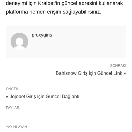
deneyimi için Kralbet’in güncel adresini kullanarak
platforma hemen erişim sağlayabilirsiniz.
proxygiris
SONRAKI
Bahisnow Giriş İçin Güncel Link »
ÖNCEKI
« Jojobet Giriş İçin Güncel Bağlantı
PAYLAŞ
YAYINLAYAN