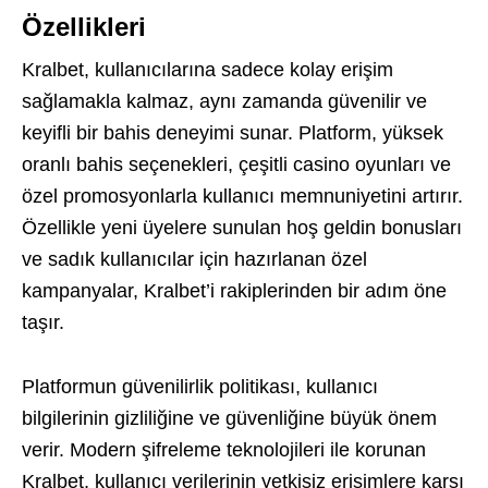
Özellikleri
Kralbet, kullanıcılarına sadece kolay erişim
sağlamakla kalmaz, aynı zamanda güvenilir ve
keyifli bir bahis deneyimi sunar. Platform, yüksek
oranlı bahis seçenekleri, çeşitli casino oyunları ve
özel promosyonlarla kullanıcı memnuniyetini artırır.
Özellikle yeni üyelere sunulan hoş geldin bonusları
ve sadık kullanıcılar için hazırlanan özel
kampanyalar, Kralbet’i rakiplerinden bir adım öne
taşır.
Platformun güvenilirlik politikası, kullanıcı
bilgilerinin gizliliğine ve güvenliğine büyük önem
verir. Modern şifreleme teknolojileri ile korunan
Kralbet, kullanıcı verilerinin yetkisiz erişimlere karşı