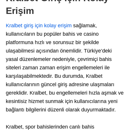
Erişim
Kralbet giriş için kolay erişim
sağlamak,
kullanıcıların bu popüler bahis ve casino
platformuna hızlı ve sorunsuz bir şekilde
ulaşabilmesi açısından önemlidir. Türkiye’deki
yasal düzenlemeler nedeniyle, çevrimiçi bahis
siteleri zaman zaman erişim engellemeleri ile
karşılaşabilmektedir. Bu durumda, Kralbet
kullanıcılarının güncel giriş adresine ulaşmaları
gereklidir. Kralbet, bu engellemeleri hızla aşmak ve
kesintisiz hizmet sunmak için kullanıcılarına yeni
bağlantı bilgilerini düzenli olarak duyurmaktadır.
Kralbet, spor bahislerinden canlı bahis