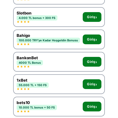
Slotbon
›
Giriş
4.000 TL bonus + 300 FS
★★★★
Bahigo
›
Giriş
100.000 TRY'ye Kadar Hoşgeldin Bonusu
★★★★
BankonBet
›
Giriş
4000 TL Bonus
★★★★
1xBet
›
Giriş
55.000 TL + 150 FS
★★★★
bets10
›
Giriş
10.000 TL bonus + 50 FS
★★★★