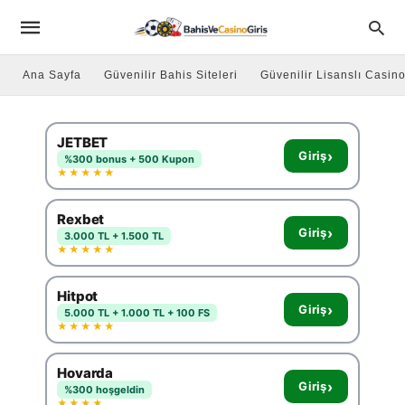
Ana Sayfa
Güvenilir Bahis Siteleri
Güvenilir Lisanslı Casino
JETBET
›
Giriş
%300 bonus + 500 Kupon
★★★★★
Rexbet
›
Giriş
3.000 TL + 1.500 TL
★★★★★
Hitpot
›
Giriş
5.000 TL + 1.000 TL + 100 FS
★★★★★
Hovarda
›
Giriş
%300 hoşgeldin
★★★★