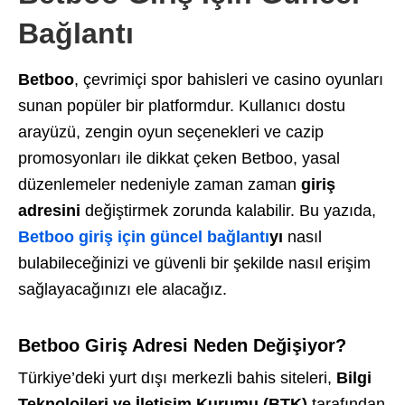
Bağlantı
Betboo
, çevrimiçi spor bahisleri ve casino oyunları
sunan popüler bir platformdur. Kullanıcı dostu
arayüzü, zengin oyun seçenekleri ve cazip
promosyonları ile dikkat çeken Betboo, yasal
düzenlemeler nedeniyle zaman zaman
giriş
adresini
değiştirmek zorunda kalabilir. Bu yazıda,
Betboo giriş için güncel bağlantı
yı
nasıl
bulabileceğinizi ve güvenli bir şekilde nasıl erişim
sağlayacağınızı ele alacağız.
Betboo Giriş Adresi Neden Değişiyor?
Türkiye’deki yurt dışı merkezli bahis siteleri,
Bilgi
Teknolojleri ve İletişim Kurumu (BTK)
tarafından