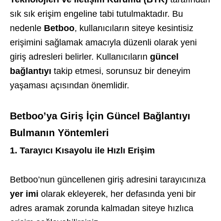
sık sık erişim engeline tabi tutulmaktadır. Bu
nedenle
Betboo
, kullanıcıların siteye kesintisiz
erişimini sağlamak amacıyla düzenli olarak yeni
giriş adresleri belirler. Kullanıcıların
güncel
bağlantıyı
takip etmesi, sorunsuz bir deneyim
yaşaması açısından önemlidir.
Betboo’ya Giriş İçin Güncel Bağlantıyı
Bulmanın Yöntemleri
1. Tarayıcı Kısayolu ile Hızlı Erişim
Betboo’nun güncellenen giriş adresini tarayıcınıza
yer imi
olarak ekleyerek, her defasında yeni bir
adres aramak zorunda kalmadan siteye hızlıca