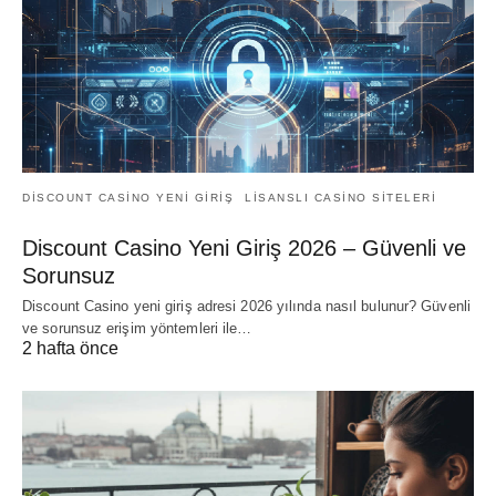
DISCOUNT CASINO YENI GIRIŞ
LISANSLI CASINO SITELERI
Discount Casino Yeni Giriş 2026 – Güvenli ve
Sorunsuz
Discount Casino yeni giriş adresi 2026 yılında nasıl bulunur? Güvenli
ve sorunsuz erişim yöntemleri ile…
2 hafta önce