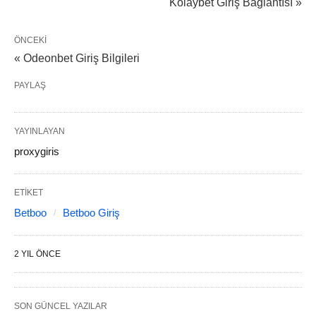
Kolaybet Giriş Bağlantısı »
ÖNCEKI
« Odeonbet Giriş Bilgileri
PAYLAŞ
YAYINLAYAN
proxygiris
ETIKET
Betboo
Betboo Giriş
2 YIL ÖNCE
SON GÜNCEL YAZILAR