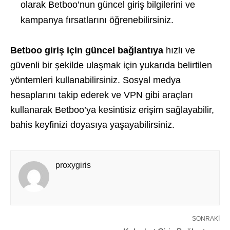
olarak Betboo’nun güncel giriş bilgilerini ve
kampanya fırsatlarını öğrenebilirsiniz.
Betboo giriş için güncel bağlantıya
hızlı ve
güvenli bir şekilde ulaşmak için yukarıda belirtilen
yöntemleri kullanabilirsiniz. Sosyal medya
hesaplarını takip ederek ve VPN gibi araçları
kullanarak Betboo’ya kesintisiz erişim sağlayabilir,
bahis keyfinizi doyasıya yaşayabilirsiniz.
proxygiris
SONRAKI