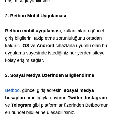
erişim sağlayabilirsiniz.
2. Betboo Mobil Uygulaması
Betboo mobil uygulaması
, kullanıcıların güncel
giriş bilgilerini takip etme zorunluluğunu ortadan
kaldırır.
iOS
ve
Android
cihazlarla uyumlu olan bu
uygulama sayesinde istediğiniz her yerden siteye
kolay erişim sağlar.
3. Sosyal Medya Üzerinden Bilgilendirme
Betboo
, güncel giriş adresini
sosyal medya
hesapları
aracılığıyla duyurur.
Twitter
,
Instagram
ve
Telegram
gibi platformlar üzerinden Betboo’nun
en güncel bilgilerine ulaşabilirsiniz.