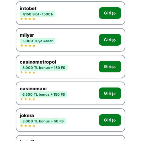
intobet
›
Giriş
%150 Slot · 1500₺
★★★★
milyar
›
Giriş
5.000 TL'ye kadar
★★★★
casinometropol
›
Giriş
8.000 TL bonus + 150 FS
★★★★
casinomaxi
›
Giriş
6.500 TL bonus + 150 FS
★★★★
jokera
›
Giriş
3.000 TL bonus + 50 FS
★★★★