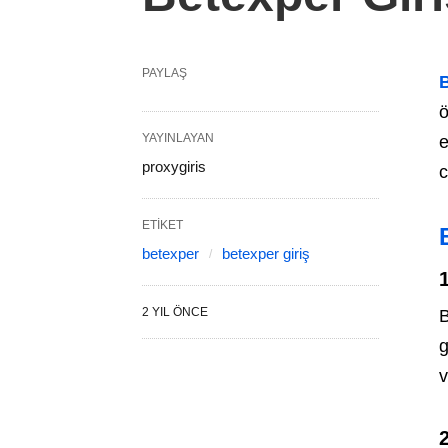
PAYLAŞ
B
ö
YAYINLAYAN
e
proxygiris
c
ETIKET
betexper
betexper giriş
2 YIL ÖNCE
B
g
v