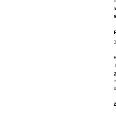
k
a
a
1
B
T
g
e
b
2