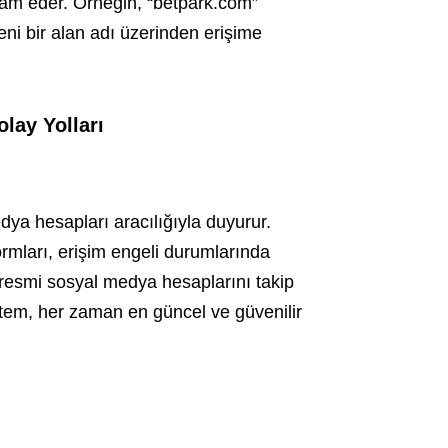
evam eder. Örneğin, “betpark.com”
eni bir alan adı üzerinden erişime
lay Yolları
dya hesapları aracılığıyla duyurur.
rmları, erişim engeli durumlarında
in resmi sosyal medya hesaplarını takip
öntem, her zaman en güncel ve güvenilir