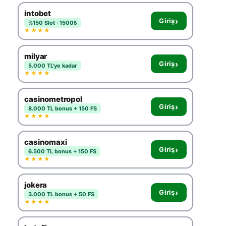
intobet
›
Giriş
%150 Slot · 1500₺
★★★★
milyar
›
Giriş
5.000 TL'ye kadar
★★★★
casinometropol
›
Giriş
8.000 TL bonus + 150 FS
★★★★
casinomaxi
›
Giriş
6.500 TL bonus + 150 FS
★★★★
jokera
›
Giriş
3.000 TL bonus + 50 FS
★★★★