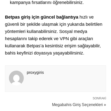
kampanya fırsatlarını öğrenebilirsiniz.
Betpas giriş için güncel bağlantıya
hızlı ve
güvenli bir şekilde ulaşmak için yukarıda belirtilen
yöntemleri kullanabilirsiniz. Sosyal medya
hesaplarını takip ederek ve VPN gibi araçları
kullanarak Betpas’a kesintisiz erişim sağlayabilir,
bahis keyfinizi doyasıya yaşayabilirsiniz.
proxygiris
SONRAKI
Megabahis Giriş Seçenekleri »