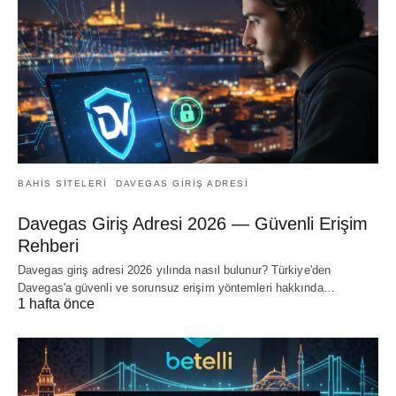
BAHIS SITELERI
DAVEGAS GIRIŞ ADRESI
Davegas Giriş Adresi 2026 — Güvenli Erişim
Rehberi
Davegas giriş adresi 2026 yılında nasıl bulunur? Türkiye'den
Davegas'a güvenli ve sorunsuz erişim yöntemleri hakkında…
1 hafta önce