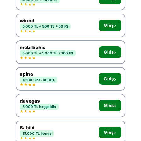
★★★★
winnit
›
Giriş
5.000 TL + 500 TL + 50 FS
★★★★
mobilbahis
›
Giriş
5.000 TL + 1.000 TL + 100 FS
★★★★
spino
›
Giriş
%200 Slot · 4000₺
★★★★
davegas
›
Giriş
5.000 TL hoşgeldin
★★★★
Bahibi
›
Giriş
15.000 TL bonus
★★★★