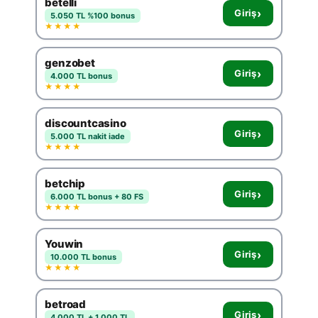
betelli
›
Giriş
5.050 TL %100 bonus
★★★★
genzobet
›
Giriş
4.000 TL bonus
★★★★
discountcasino
›
Giriş
5.000 TL nakit iade
★★★★
betchip
›
Giriş
6.000 TL bonus + 80 FS
★★★★
Youwin
›
Giriş
10.000 TL bonus
★★★★
betroad
›
Giriş
4.000 TL + 1.000 TL