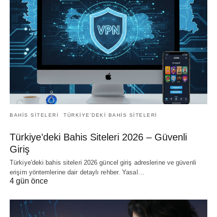
BAHIS SITELERI
TÜRKIYE’DEKI BAHIS SITELERI
Türkiye’deki Bahis Siteleri 2026 – Güvenli
Giriş
Türkiye'deki bahis siteleri 2026 güncel giriş adreslerine ve güvenli
erişim yöntemlerine dair detaylı rehber. Yasal…
4 gün önce