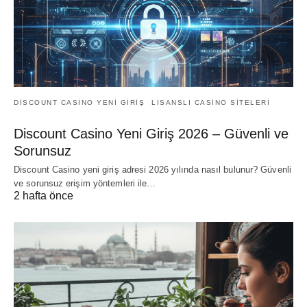
DISCOUNT CASINO YENI GIRIŞ
LISANSLI CASINO SITELERI
Discount Casino Yeni Giriş 2026 – Güvenli ve
Sorunsuz
Discount Casino yeni giriş adresi 2026 yılında nasıl bulunur? Güvenli
ve sorunsuz erişim yöntemleri ile…
2 hafta önce