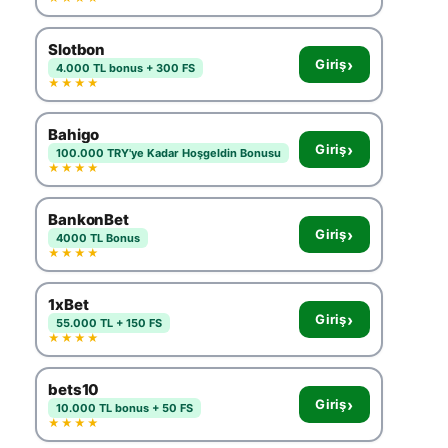
Slotbon
›
Giriş
4.000 TL bonus + 300 FS
★★★★
Bahigo
›
Giriş
100.000 TRY'ye Kadar Hoşgeldin Bonusu
★★★★
BankonBet
›
Giriş
4000 TL Bonus
★★★★
1xBet
›
Giriş
55.000 TL + 150 FS
★★★★
bets10
›
Giriş
10.000 TL bonus + 50 FS
★★★★