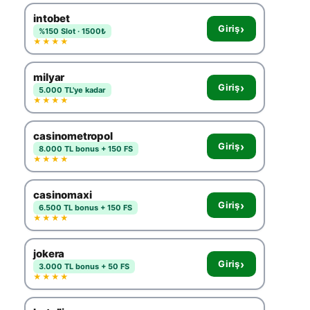
intobet
›
Giriş
%150 Slot · 1500₺
★★★★
milyar
›
Giriş
5.000 TL'ye kadar
★★★★
casinometropol
›
Giriş
8.000 TL bonus + 150 FS
★★★★
casinomaxi
›
Giriş
6.500 TL bonus + 150 FS
★★★★
jokera
›
Giriş
3.000 TL bonus + 50 FS
★★★★