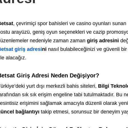
etsat
, çevrimiçi spor bahisleri ve casino oyunları sunan 
ostu arayüzü, geniş oyun seçenekleri ve cazip promosyon
düzenlemeler nedeniyle zaman zaman
giriş adresini
deği
etsat giriş adresi
ni
nasıl bulabileceğinizi ve güvenli bir
le alacağız.
Betsat Giriş Adresi Neden Değişiyor?
ürkiye’deki yurt dışı merkezli bahis siteleri,
Bilgi Teknol
arafından sık sık erişim engeline tabi tutulmaktadır. Bu 
esintisiz erişimini sağlamak amacıyla düzenli olarak yeni gi
üncel bağlantıyı
takip etmesi, sorunsuz bir deneyim ya