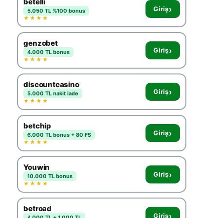
betelli
›
Giriş
5.050 TL %100 bonus
★★★★
genzobet
›
Giriş
4.000 TL bonus
★★★★
discountcasino
›
Giriş
5.000 TL nakit iade
★★★★
betchip
›
Giriş
6.000 TL bonus + 80 FS
★★★★
Youwin
›
Giriş
10.000 TL bonus
★★★★
betroad
›
Giriş
4.000 TL + 1.000 TL