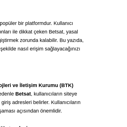
popüler bir platformdur. Kullanıcı
ları ile dikkat çeken Betsat, yasal
ştirmek zorunda kalabilir. Bu yazıda,
 şekilde nasıl erişim sağlayacağınızı
ojleri ve İletişim Kurumu (BTK)
nedenle
Betsat
, kullanıcıların siteye
riş adresleri belirler. Kullanıcıların
şaması açısından önemlidir.