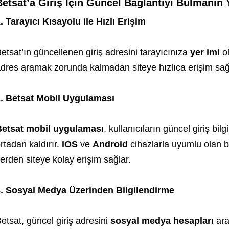
Betsat’a Giriş İçin Güncel Bağlantıyı Bulmanın
. Tarayıcı Kısayolu ile Hızlı Erişim
etsat’ın güncellenen giriş adresini tarayıcınıza
yer imi
ol
dres aramak zorunda kalmadan siteye hızlıca erişim sağla
. Betsat Mobil Uygulaması
Betsat mobil uygulaması
, kullanıcıların güncel giriş bil
rtadan kaldırır.
iOS
ve
Android
cihazlarla uyumlu olan b
erden siteye kolay erişim sağlar.
. Sosyal Medya Üzerinden Bilgilendirme
etsat, güncel giriş adresini
sosyal medya hesapları
ara