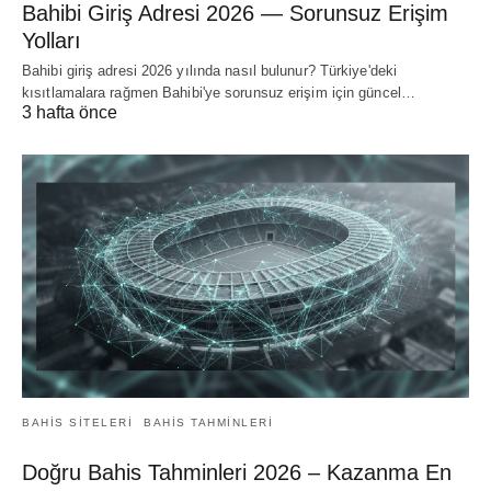
Bahibi Giriş Adresi 2026 — Sorunsuz Erişim
Yolları
Bahibi giriş adresi 2026 yılında nasıl bulunur? Türkiye'deki
kısıtlamalara rağmen Bahibi'ye sorunsuz erişim için güncel…
3 hafta önce
BAHIS SITELERI
BAHIS TAHMINLERI
Doğru Bahis Tahminleri 2026 – Kazanma En