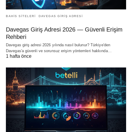
BAHIS SITELERI
DAVEGAS GIRIŞ ADRESI
Davegas Giriş Adresi 2026 — Güvenli Erişim
Rehberi
Davegas giriş adresi 2026 yılında nasıl bulunur? Türkiye'den
Davegas'a güvenli ve sorunsuz erişim yöntemleri hakkında…
1 hafta önce