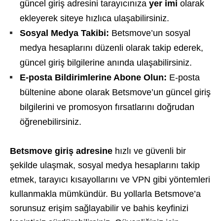
güncel giriş adresini tarayıcınıza
yer imi
olarak
ekleyerek siteye hızlıca ulaşabilirsiniz.
Sosyal Medya Takibi:
Betsmove’un sosyal
medya hesaplarını düzenli olarak takip ederek,
güncel giriş bilgilerine anında ulaşabilirsiniz.
E-posta Bildirimlerine Abone Olun:
E-posta
bültenine abone olarak Betsmove’un güncel giriş
bilgilerini ve promosyon fırsatlarını doğrudan
öğrenebilirsiniz.
Betsmove giriş adresine
hızlı ve güvenli bir
şekilde ulaşmak, sosyal medya hesaplarını takip
etmek, tarayıcı kısayollarını ve VPN gibi yöntemleri
kullanmakla mümkündür. Bu yollarla Betsmove’a
sorunsuz erişim sağlayabilir ve bahis keyfinizi