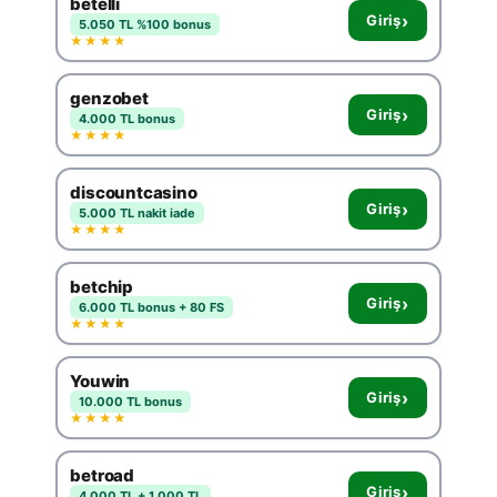
betelli
›
Giriş
5.050 TL %100 bonus
★★★★
genzobet
›
Giriş
4.000 TL bonus
★★★★
discountcasino
›
Giriş
5.000 TL nakit iade
★★★★
betchip
›
Giriş
6.000 TL bonus + 80 FS
★★★★
Youwin
›
Giriş
10.000 TL bonus
★★★★
betroad
›
Giriş
4.000 TL + 1.000 TL