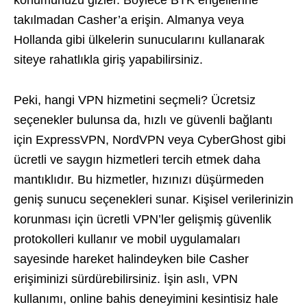
konumunuzu gizler. Böylece BTK engellerine
takılmadan Casher’a erişin. Almanya veya
Hollanda gibi ülkelerin sunucularını kullanarak
siteye rahatlıkla giriş yapabilirsiniz.
Peki, hangi VPN hizmetini seçmeli? Ücretsiz
seçenekler bulunsa da, hızlı ve güvenli bağlantı
için ExpressVPN, NordVPN veya CyberGhost gibi
ücretli ve saygın hizmetleri tercih etmek daha
mantıklıdır. Bu hizmetler, hızınızı düşürmeden
geniş sunucu seçenekleri sunar. Kişisel verilerinizin
korunması için ücretli VPN’ler gelişmiş güvenlik
protokolleri kullanır ve mobil uygulamaları
sayesinde hareket halindeyken bile Casher
erişiminizi sürdürebilirsiniz. İşin aslı, VPN
kullanımı, online bahis deneyimini kesintisiz hale