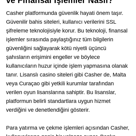
ve Finansal İşlemler Nasıl?
Casher platformunda güvenlik hayati önem taşır.
Güvenilir bahis siteleri, kullanıcı verilerini SSL
şifreleme teknolojisiyle korur. Bu teknoloji, finansal
işlemler sırasında paylaştığınız tüm bilgilerin
güvenliğini sağlayarak kötü niyetli üçüncü
şahısların erişimini engeller ve böylece
kullanıcıların huzur içinde işlem yapmasına olanak
tanır. Lisanslı casino siteleri gibi Casher de, Malta
veya Curaçao gibi yetkili kurumlar tarafından
verilen oyun lisanslarına sahiptir. Bu lisanslar,
platformun belirli standartlara uygun hizmet
verdiğini ve denetlendiğini gösterir.
Para yatırma ve çekme işlemleri açısından Casher,