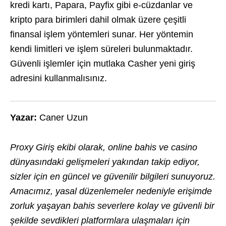
kredi kartı, Papara, Payfix gibi e-cüzdanlar ve
kripto para birimleri dahil olmak üzere çeşitli
finansal işlem yöntemleri sunar. Her yöntemin
kendi limitleri ve işlem süreleri bulunmaktadır.
Güvenli işlemler için mutlaka Casher yeni giriş
adresini kullanmalısınız.
Yazar:
Caner Uzun
Proxy Giriş ekibi olarak, online bahis ve casino
dünyasındaki gelişmeleri yakından takip ediyor,
sizler için en güncel ve güvenilir bilgileri sunuyoruz.
Amacımız, yasal düzenlemeler nedeniyle erişimde
zorluk yaşayan bahis severlere kolay ve güvenli bir
şekilde sevdikleri platformlara ulaşmaları için