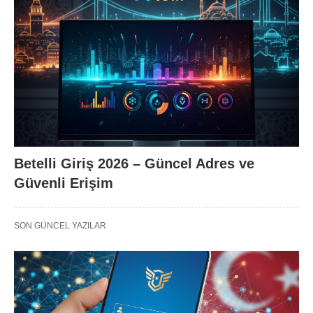
Betelli Giriş 2026 – Güncel Adres ve
Güvenli Erişim
SON GÜNCEL YAZILAR