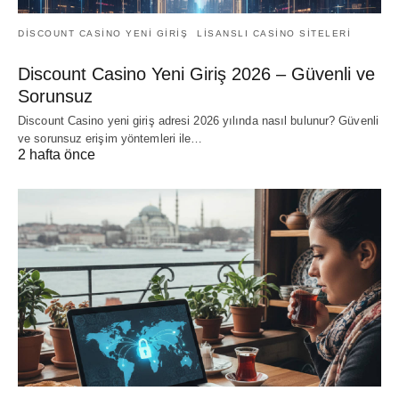
DISCOUNT CASINO YENI GIRIŞ
LISANSLI CASINO SITELERI
Discount Casino Yeni Giriş 2026 – Güvenli ve
Sorunsuz
Discount Casino yeni giriş adresi 2026 yılında nasıl bulunur? Güvenli
ve sorunsuz erişim yöntemleri ile…
2 hafta önce