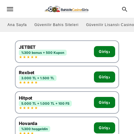
Ana Sayfa
Güvenilir Bahis Siteleri
Güvenilir Lisanslı Casino
JETBET
›
Giriş
%300 bonus + 500 Kupon
★★★★★
Rexbet
›
Giriş
3.000 TL + 1.500 TL
★★★★★
Hitpot
›
Giriş
5.000 TL + 1.000 TL + 100 FS
★★★★★
Hovarda
›
Giriş
%300 hoşgeldin
★★★★