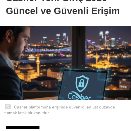
Güncel ve Güvenli Erişim
Casher platformuna erişimde güvenliği en üst düzeyde
tutmak kritik bir konudur.