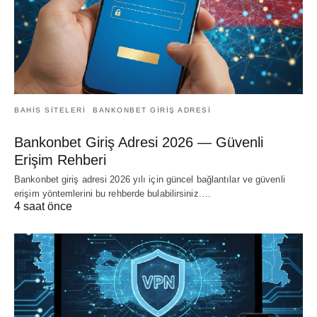
BAHIS SITELERI
BANKONBET GIRIŞ ADRESI
Bankonbet Giriş Adresi 2026 — Güvenli
Erişim Rehberi
Bankonbet giriş adresi 2026 yılı için güncel bağlantılar ve güvenli
erişim yöntemlerini bu rehberde bulabilirsiniz.…
4 saat önce