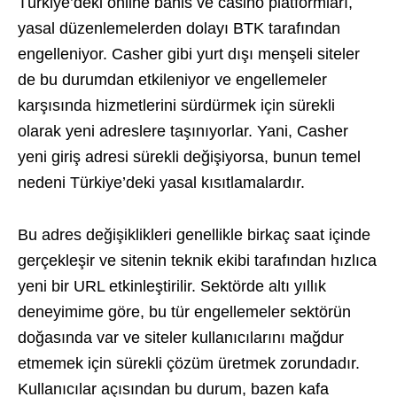
Türkiye’deki online bahis ve casino platformları,
yasal düzenlemelerden dolayı BTK tarafından
engelleniyor. Casher gibi yurt dışı menşeli siteler
de bu durumdan etkileniyor ve engellemeler
karşısında hizmetlerini sürdürmek için sürekli
olarak yeni adreslere taşınıyorlar. Yani, Casher
yeni giriş adresi sürekli değişiyorsa, bunun temel
nedeni Türkiye’deki yasal kısıtlamalardır.
Bu adres değişiklikleri genellikle birkaç saat içinde
gerçekleşir ve sitenin teknik ekibi tarafından hızlıca
yeni bir URL etkinleştirilir. Sektörde altı yıllık
deneyimime göre, bu tür engellemeler sektörün
doğasında var ve siteler kullanıcılarını mağdur
etmemek için sürekli çözüm üretmek zorundadır.
Kullanıcılar açısından bu durum, bazen kafa