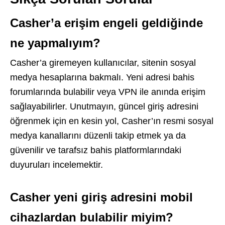
Casher’a erişim engeli geldiğinde
ne yapmalıyım?
Casher’a giremeyen kullanıcılar, sitenin sosyal
medya hesaplarına bakmalı. Yeni adresi bahis
forumlarında bulabilir veya VPN ile anında erişim
sağlayabilirler. Unutmayın, güncel giriş adresini
öğrenmek için en kesin yol, Casher’ın resmi sosyal
medya kanallarını düzenli takip etmek ya da
güvenilir ve tarafsız bahis platformlarındaki
duyuruları incelemektir.
Casher yeni giriş adresini mobil
cihazlardan bulabilir miyim?