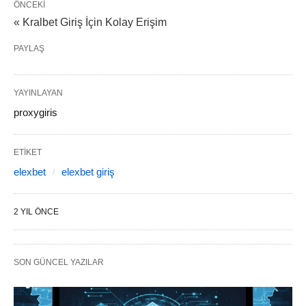
ÖNCEKI
« Kralbet Giriş İçin Kolay Erişim
PAYLAŞ
YAYINLAYAN
proxygiris
ETIKET
elexbet
elexbet giriş
2 YIL ÖNCE
SON GÜNCEL YAZILAR