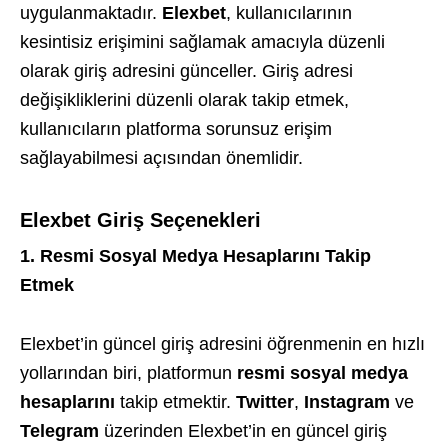
uygulanmaktadır.
Elexbet
, kullanıcılarının
kesintisiz erişimini sağlamak amacıyla düzenli
olarak giriş adresini günceller. Giriş adresi
değişikliklerini düzenli olarak takip etmek,
kullanıcıların platforma sorunsuz erişim
sağlayabilmesi açısından önemlidir.
Elexbet Giriş Seçenekleri
1. Resmi Sosyal Medya Hesaplarını Takip
Etmek
Elexbet’in güncel giriş adresini öğrenmenin en hızlı
yollarından biri, platformun
resmi sosyal medya
hesaplarını
takip etmektir.
Twitter
,
Instagram
ve
Telegram
üzerinden Elexbet’in en güncel giriş