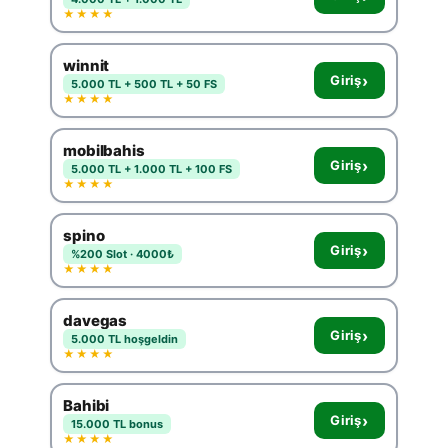
★★★★
winnit
›
Giriş
5.000 TL + 500 TL + 50 FS
★★★★
mobilbahis
›
Giriş
5.000 TL + 1.000 TL + 100 FS
★★★★
spino
›
Giriş
%200 Slot · 4000₺
★★★★
davegas
›
Giriş
5.000 TL hoşgeldin
★★★★
Bahibi
›
Giriş
15.000 TL bonus
★★★★