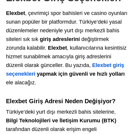
Elexbet
, çevrimiçi spor bahisleri ve casino oyunları
sunan popüler bir platformdur. Türkiye’deki yasal
düzenlemeler nedeniyle yurt dışı merkezli bahis
siteleri sık sık
giriş adreslerini
değiştirmek
zorunda kalabilir.
Elexbet
, kullanıcılarına kesintisiz
hizmet sunabilmek amacıyla giriş adreslerini
düzenli olarak günceller. Bu yazıda,
Elexbet giriş
seçenekleri
yapmak için güvenli ve hızlı yolları
ele alacağız.
Elexbet Giriş Adresi Neden Değişiyor?
Türkiye’deki yurt dışı merkezli bahis sitelerine,
Bilgi Teknolojileri ve İletişim Kurumu (BTK)
tarafından düzenli olarak erişim engeli