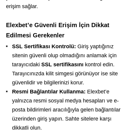
erişim sağlar.
Elexbet’e Güvenli Erişim İçin Dikkat
Edilmesi Gerekenler
SSL Sertifikası Kontrolü:
Giriş yaptığınız
sitenin güvenli olup olmadığını anlamak için
tarayıcıdaki
SSL sertifikasını
kontrol edin.
Tarayıcınızda kilit simgesi görünüyor ise site
güvenlidir ve bilgilerinizi korur.
Resmi Bağlantılar Kullanma:
Elexbet’e
yalnızca resmi sosyal medya hesapları ve e-
posta bildirimleri aracılığıyla gelen bağlantılar
üzerinden giriş yapın. Sahte sitelere karşı
dikkatli olun.