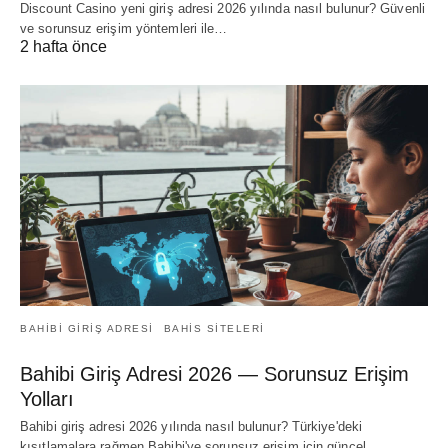
Discount Casino yeni giriş adresi 2026 yılında nasıl bulunur? Güvenli
ve sorunsuz erişim yöntemleri ile…
2 hafta önce
BAHIBI GIRIŞ ADRESI
BAHIS SITELERI
Bahibi Giriş Adresi 2026 — Sorunsuz Erişim
Yolları
Bahibi giriş adresi 2026 yılında nasıl bulunur? Türkiye'deki
kısıtlamalara rağmen Bahibi'ye sorunsuz erişim için güncel…