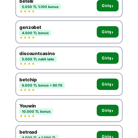
betelli
›
Giriş
5.050 TL %100 bonus
★★★★
genzobet
›
Giriş
4.000 TL bonus
★★★★
discountcasino
›
Giriş
5.000 TL nakit iade
★★★★
betchip
›
Giriş
6.000 TL bonus + 80 FS
★★★★
Youwin
›
Giriş
10.000 TL bonus
★★★★
betroad
›
Giriş
4.000 TL + 1.000 TL