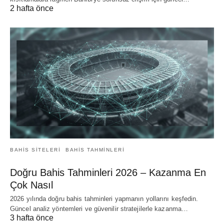
2 hafta önce
BAHIS SITELERI
BAHIS TAHMINLERI
Doğru Bahis Tahminleri 2026 – Kazanma En
Çok Nasıl
2026 yılında doğru bahis tahminleri yapmanın yollarını keşfedin.
Güncel analiz yöntemleri ve güvenilir stratejilerle kazanma…
3 hafta önce