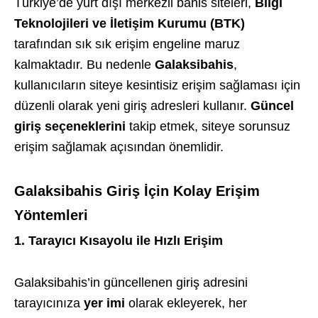
Türkiye’de yurt dışı merkezli bahis siteleri,
Bilgi
Teknolojileri ve İletişim Kurumu (BTK)
tarafından sık sık erişim engeline maruz
kalmaktadır. Bu nedenle
Galaksibahis
,
kullanıcıların siteye kesintisiz erişim sağlaması için
düzenli olarak yeni giriş adresleri kullanır.
Güncel
giriş seçeneklerini
takip etmek, siteye sorunsuz
erişim sağlamak açısından önemlidir.
Galaksibahis Giriş İçin Kolay Erişim
Yöntemleri
1. Tarayıcı Kısayolu ile Hızlı Erişim
Galaksibahis’in güncellenen giriş adresini
tarayıcınıza
yer imi
olarak ekleyerek, her