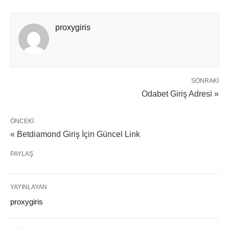
proxygiris
SONRAKI
Odabet Giriş Adresi »
ÖNCEKI
« Betdiamond Giriş İçin Güncel Link
PAYLAŞ
YAYINLAYAN
proxygiris