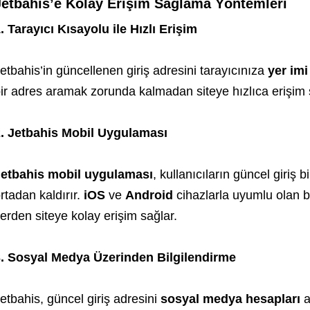
Jetbahis’e Kolay Erişim Sağlama Yöntemleri
. Tarayıcı Kısayolu ile Hızlı Erişim
etbahis’in güncellenen giriş adresini tarayıcınıza
yer imi
ir adres aramak zorunda kalmadan siteye hızlıca erişim s
. Jetbahis Mobil Uygulaması
Jetbahis mobil uygulaması
, kullanıcıların güncel giriş 
rtadan kaldırır.
iOS
ve
Android
cihazlarla uyumlu olan b
erden siteye kolay erişim sağlar.
. Sosyal Medya Üzerinden Bilgilendirme
etbahis, güncel giriş adresini
sosyal medya hesapları
a