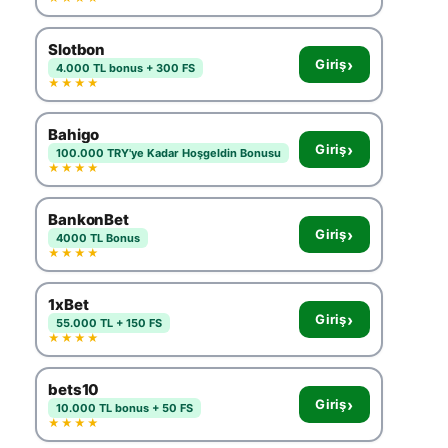
Slotbon
›
Giriş
4.000 TL bonus + 300 FS
★★★★
Bahigo
›
Giriş
100.000 TRY'ye Kadar Hoşgeldin Bonusu
★★★★
BankonBet
›
Giriş
4000 TL Bonus
★★★★
1xBet
›
Giriş
55.000 TL + 150 FS
★★★★
bets10
›
Giriş
10.000 TL bonus + 50 FS
★★★★