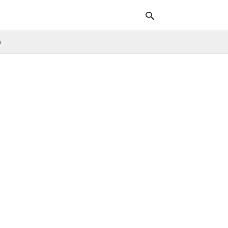
i
Typ
your
sea
que
and
hit
ente