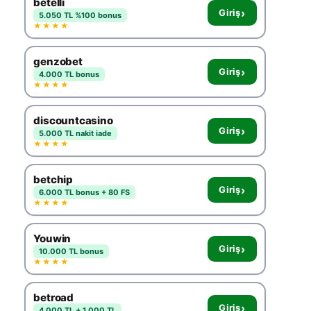
betelli
›
Giriş
5.050 TL %100 bonus
★★★★
genzobet
›
Giriş
4.000 TL bonus
★★★★
discountcasino
›
Giriş
5.000 TL nakit iade
★★★★
betchip
›
Giriş
6.000 TL bonus + 80 FS
★★★★
Youwin
›
Giriş
10.000 TL bonus
★★★★
betroad
›
Giriş
4.000 TL + 1.000 TL