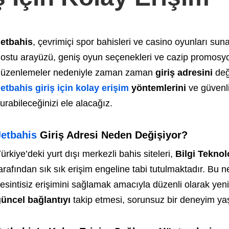
etbahis
, çevrimiçi spor bahisleri ve casino oyunları suna
ostu arayüzü, geniş oyun seçenekleri ve cazip promosyon
düzenlemeler nedeniyle zaman zaman
giriş adresini
deği
etbahis giriş için kolay erişim
yöntemlerini
ve güvenli
urabileceğinizi ele alacağız.
Jetbahis
Giriş Adresi Neden Değişiyor?
ürkiye’deki yurt dışı merkezli bahis siteleri,
Bilgi Teknol
arafından sık sık erişim engeline tabi tutulmaktadır. Bu 
esintisiz erişimini sağlamak amacıyla düzenli olarak yeni gi
üncel bağlantıyı
takip etmesi, sorunsuz bir deneyim ya