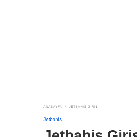
ANASAYFA
JETBAHIS GIRIŞ
Jetbahis
Jetbahis Giri