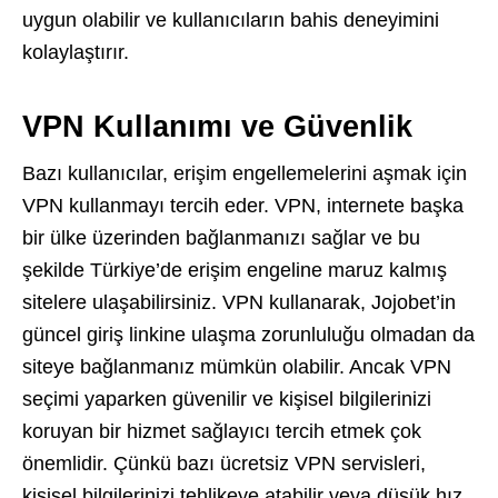
uygun olabilir ve kullanıcıların bahis deneyimini
kolaylaştırır.
VPN Kullanımı ve Güvenlik
Bazı kullanıcılar, erişim engellemelerini aşmak için
VPN kullanmayı tercih eder. VPN, internete başka
bir ülke üzerinden bağlanmanızı sağlar ve bu
şekilde Türkiye’de erişim engeline maruz kalmış
sitelere ulaşabilirsiniz. VPN kullanarak, Jojobet’in
güncel giriş linkine ulaşma zorunluluğu olmadan da
siteye bağlanmanız mümkün olabilir. Ancak VPN
seçimi yaparken güvenilir ve kişisel bilgilerinizi
koruyan bir hizmet sağlayıcı tercih etmek çok
önemlidir. Çünkü bazı ücretsiz VPN servisleri,
kişisel bilgilerinizi tehlikeye atabilir veya düşük hız