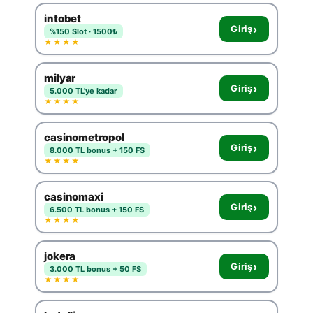
intobet
›
Giriş
%150 Slot · 1500₺
★★★★
milyar
›
Giriş
5.000 TL'ye kadar
★★★★
casinometropol
›
Giriş
8.000 TL bonus + 150 FS
★★★★
casinomaxi
›
Giriş
6.500 TL bonus + 150 FS
★★★★
jokera
›
Giriş
3.000 TL bonus + 50 FS
★★★★