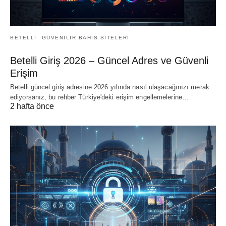
BETELLI
GÜVENILIR BAHIS SITELERI
Betelli Giriş 2026 – Güncel Adres ve Güvenli
Erişim
Betelli güncel giriş adresine 2026 yılında nasıl ulaşacağınızı merak
ediyorsanız, bu rehber Türkiye'deki erişim engellemelerine…
2 hafta önce