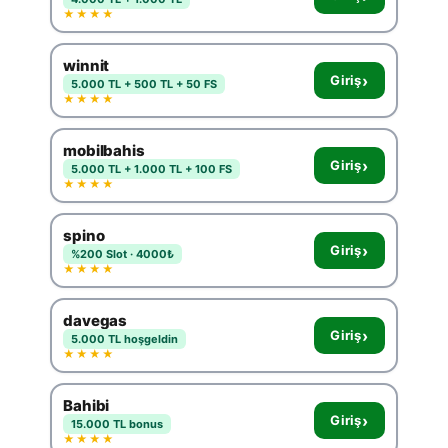
★★★★
winnit
›
Giriş
5.000 TL + 500 TL + 50 FS
★★★★
mobilbahis
›
Giriş
5.000 TL + 1.000 TL + 100 FS
★★★★
spino
›
Giriş
%200 Slot · 4000₺
★★★★
davegas
›
Giriş
5.000 TL hoşgeldin
★★★★
Bahibi
›
Giriş
15.000 TL bonus
★★★★