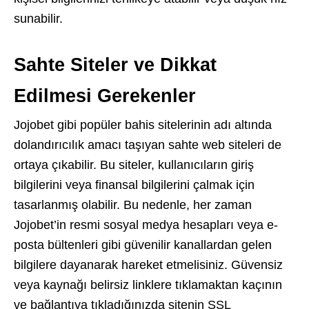
sunabilir.
Sahte Siteler ve Dikkat
Edilmesi Gerekenler
Jojobet gibi popüler bahis sitelerinin adı altında
dolandırıcılık amacı taşıyan sahte web siteleri de
ortaya çıkabilir. Bu siteler, kullanıcıların giriş
bilgilerini veya finansal bilgilerini çalmak için
tasarlanmış olabilir. Bu nedenle, her zaman
Jojobet’in resmi sosyal medya hesapları veya e-
posta bültenleri gibi güvenilir kanallardan gelen
bilgilere dayanarak hareket etmelisiniz. Güvensiz
veya kaynağı belirsiz linklere tıklamaktan kaçının
ve bağlantıya tıkladığınızda sitenin SSL