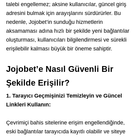
talebi engellemez; aksine kullanıcılar, güncel giriş
adresini bulmak için arayışlarını sürdürürler. Bu
nedenle, Jojobet’in sunduğu hizmetlerin
aksamaması adına hızlı bir şekilde yeni bağlantılar
oluşturması, kullanıcıları bilgilendirmesi ve sürekli
erişilebilir kalması büyük bir öneme sahiptir.
Jojobet’e Nasıl Güvenli Bir
Şekilde Erişilir?
1. Tarayıcı Geçmişinizi Temizleyin ve Güncel
Linkleri Kullanın:
Çevrimiçi bahis sitelerine erişim engellendiğinde,
eski bağlantılar tarayıcıda kayıtlı olabilir ve siteye