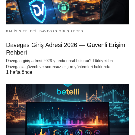
BAHIS SITELERI
DAVEGAS GIRIŞ ADRESI
Davegas Giriş Adresi 2026 — Güvenli Erişim
Rehberi
Davegas giriş adresi 2026 yılında nasıl bulunur? Türkiye'den
Davegas'a güvenli ve sorunsuz erişim yöntemleri hakkında…
1 hafta önce