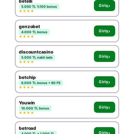
betelli
›
Giriş
5.050 TL %100 bonus
★★★★
genzobet
›
Giriş
4.000 TL bonus
★★★★
discountcasino
›
Giriş
5.000 TL nakit iade
★★★★
betchip
›
Giriş
6.000 TL bonus + 80 FS
★★★★
Youwin
›
Giriş
10.000 TL bonus
★★★★
betroad
›
Giriş
4.000 TL + 1.000 TL