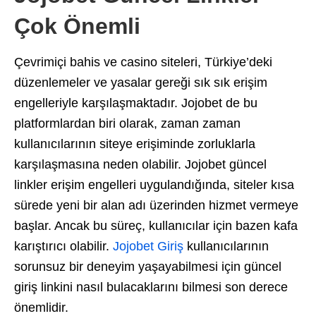
Çok Önemli
Çevrimiçi bahis ve casino siteleri, Türkiye’deki
düzenlemeler ve yasalar gereği sık sık erişim
engelleriyle karşılaşmaktadır. Jojobet de bu
platformlardan biri olarak, zaman zaman
kullanıcılarının siteye erişiminde zorluklarla
karşılaşmasına neden olabilir. Jojobet güncel
linkler erişim engelleri uygulandığında, siteler kısa
sürede yeni bir alan adı üzerinden hizmet vermeye
başlar. Ancak bu süreç, kullanıcılar için bazen kafa
karıştırıcı olabilir.
Jojobet Giriş
kullanıcılarının
sorunsuz bir deneyim yaşayabilmesi için güncel
giriş linkini nasıl bulacaklarını bilmesi son derece
önemlidir.