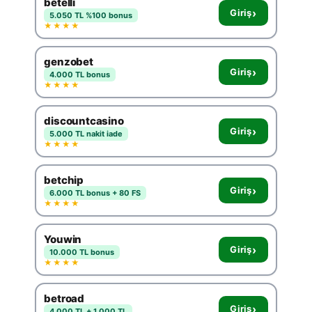
betelli
›
Giriş
5.050 TL %100 bonus
★★★★
genzobet
›
Giriş
4.000 TL bonus
★★★★
discountcasino
›
Giriş
5.000 TL nakit iade
★★★★
betchip
›
Giriş
6.000 TL bonus + 80 FS
★★★★
Youwin
›
Giriş
10.000 TL bonus
★★★★
betroad
›
Giriş
4.000 TL + 1.000 TL