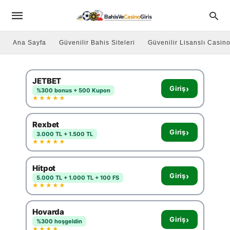
Ana Sayfa
Güvenilir Bahis Siteleri
Güvenilir Lisanslı Casino
JETBET
›
Giriş
%300 bonus + 500 Kupon
★★★★★
Rexbet
›
Giriş
3.000 TL + 1.500 TL
★★★★★
Hitpot
›
Giriş
5.000 TL + 1.000 TL + 100 FS
★★★★★
Hovarda
›
Giriş
%300 hoşgeldin
★★★★