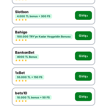
Slotbon
›
Giriş
4.000 TL bonus + 300 FS
★★★★
Bahigo
›
Giriş
100.000 TRY'ye Kadar Hoşgeldin Bonusu
★★★★
BankonBet
›
Giriş
4000 TL Bonus
★★★★
1xBet
›
Giriş
55.000 TL + 150 FS
★★★★
bets10
›
Giriş
10.000 TL bonus + 50 FS
★★★★