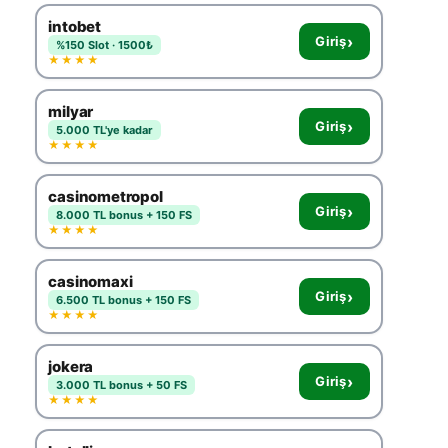
intobet
›
Giriş
%150 Slot · 1500₺
★★★★
milyar
›
Giriş
5.000 TL'ye kadar
★★★★
casinometropol
›
Giriş
8.000 TL bonus + 150 FS
★★★★
casinomaxi
›
Giriş
6.500 TL bonus + 150 FS
★★★★
jokera
›
Giriş
3.000 TL bonus + 50 FS
★★★★