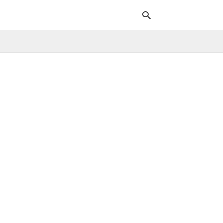
i
Typ
your
sea
que
and
hit
ente