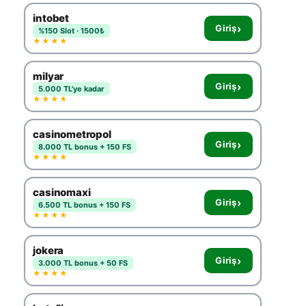
intobet
›
Giriş
%150 Slot · 1500₺
★★★★
milyar
›
Giriş
5.000 TL'ye kadar
★★★★
casinometropol
›
Giriş
8.000 TL bonus + 150 FS
★★★★
casinomaxi
›
Giriş
6.500 TL bonus + 150 FS
★★★★
jokera
›
Giriş
3.000 TL bonus + 50 FS
★★★★