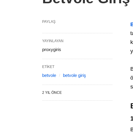
PAYLAŞ
B
t
YAYINLAYAN
k
proxygiris
y
ETIKET
B
betvole
betvole giriş
ö
s
2 YIL ÖNCE
B