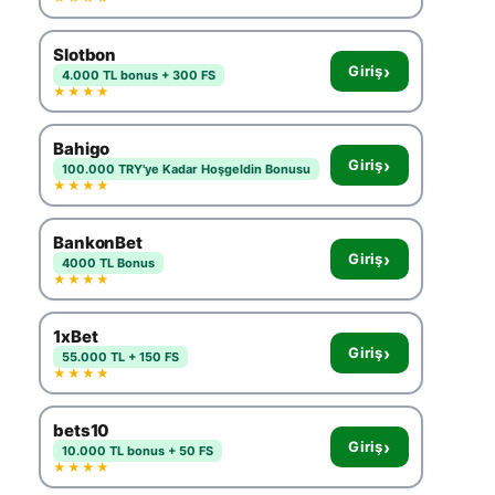
Slotbon
›
Giriş
4.000 TL bonus + 300 FS
★★★★
Bahigo
›
Giriş
100.000 TRY'ye Kadar Hoşgeldin Bonusu
★★★★
BankonBet
›
Giriş
4000 TL Bonus
★★★★
1xBet
›
Giriş
55.000 TL + 150 FS
★★★★
bets10
›
Giriş
10.000 TL bonus + 50 FS
★★★★