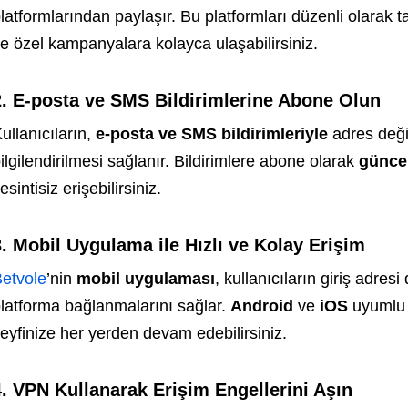
latformlarından paylaşır. Bu platformları düzenli olarak 
e özel kampanyalara kolayca ulaşabilirsiniz.
2. E-posta ve SMS Bildirimlerine Abone Olun
ullanıcıların,
e-posta ve SMS bildirimleriyle
adres deği
ilgilendirilmesi sağlanır. Bildirimlere abone olarak
güncel
esintisiz erişebilirsiniz.
3. Mobil Uygulama ile Hızlı ve Kolay Erişim
etvole
’nin
mobil uygulaması
, kullanıcıların giriş adres
latforma bağlanmalarını sağlar.
Android
ve
iOS
uyumlu 
eyfinize her yerden devam edebilirsiniz.
4. VPN Kullanarak Erişim Engellerini Aşın