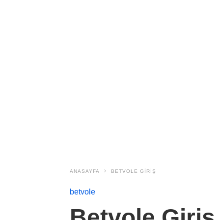
ANASAYFA
BETVOLE GIRIŞ
betvole
Betvole Giriş 