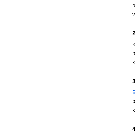
p
v
K
b
k
B
p
k