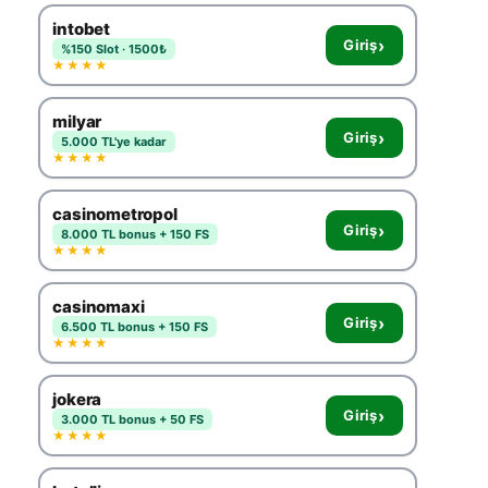
intobet
›
Giriş
%150 Slot · 1500₺
★★★★
milyar
›
Giriş
5.000 TL'ye kadar
★★★★
casinometropol
›
Giriş
8.000 TL bonus + 150 FS
★★★★
casinomaxi
›
Giriş
6.500 TL bonus + 150 FS
★★★★
jokera
›
Giriş
3.000 TL bonus + 50 FS
★★★★