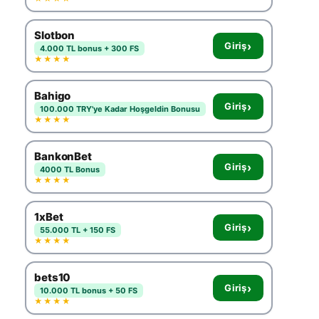
Slotbon
›
Giriş
4.000 TL bonus + 300 FS
★★★★
Bahigo
›
Giriş
100.000 TRY'ye Kadar Hoşgeldin Bonusu
★★★★
BankonBet
›
Giriş
4000 TL Bonus
★★★★
1xBet
›
Giriş
55.000 TL + 150 FS
★★★★
bets10
›
Giriş
10.000 TL bonus + 50 FS
★★★★