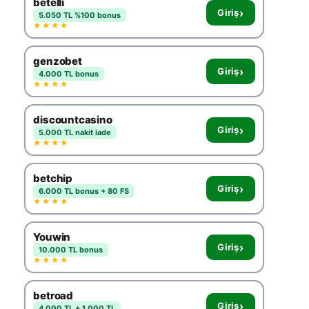
betelli
›
Giriş
5.050 TL %100 bonus
★★★★
genzobet
›
Giriş
4.000 TL bonus
★★★★
discountcasino
›
Giriş
5.000 TL nakit iade
★★★★
betchip
›
Giriş
6.000 TL bonus + 80 FS
★★★★
Youwin
›
Giriş
10.000 TL bonus
★★★★
betroad
›
Giriş
4.000 TL + 1.000 TL