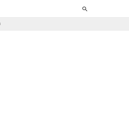
i
Typ
your
sea
que
and
hit
ente