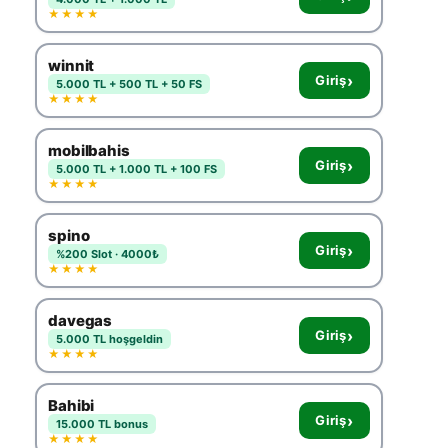
★★★★
winnit
›
Giriş
5.000 TL + 500 TL + 50 FS
★★★★
mobilbahis
›
Giriş
5.000 TL + 1.000 TL + 100 FS
★★★★
spino
›
Giriş
%200 Slot · 4000₺
★★★★
davegas
›
Giriş
5.000 TL hoşgeldin
★★★★
Bahibi
›
Giriş
15.000 TL bonus
★★★★