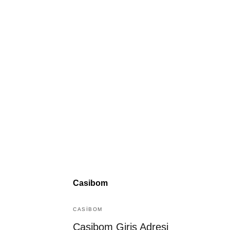
Casibom
CASIBOM
Casibom Giriş Adresi