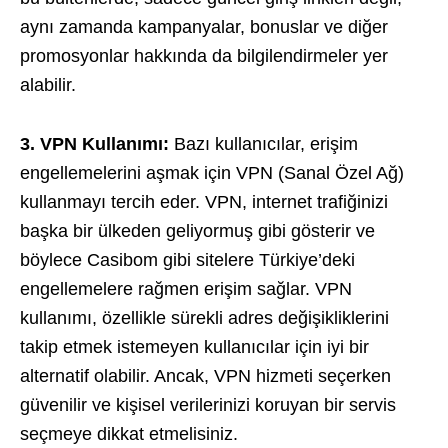
aynı zamanda kampanyalar, bonuslar ve diğer
promosyonlar hakkında da bilgilendirmeler yer
alabilir.
3. VPN Kullanımı:
Bazı kullanıcılar, erişim
engellemelerini aşmak için VPN (Sanal Özel Ağ)
kullanmayı tercih eder. VPN, internet trafiğinizi
başka bir ülkeden geliyormuş gibi gösterir ve
böylece Casibom gibi sitelere Türkiye’deki
engellemelere rağmen erişim sağlar. VPN
kullanımı, özellikle sürekli adres değişikliklerini
takip etmek istemeyen kullanıcılar için iyi bir
alternatif olabilir. Ancak, VPN hizmeti seçerken
güvenilir ve kişisel verilerinizi koruyan bir servis
seçmeye dikkat etmelisiniz.