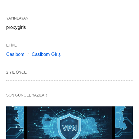
YAYINLAYAN
proxygiris
ETIKET
Casibom
Casibom Giriş
2 YIL ÖNCE
SON GÜNCEL YAZILAR