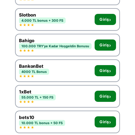
Slotbon
›
Giriş
4.000 TL bonus + 300 FS
★★★★
Bahigo
›
Giriş
100.000 TRY'ye Kadar Hoşgeldin Bonusu
★★★★
BankonBet
›
Giriş
4000 TL Bonus
★★★★
1xBet
›
Giriş
55.000 TL + 150 FS
★★★★
bets10
›
Giriş
10.000 TL bonus + 50 FS
★★★★