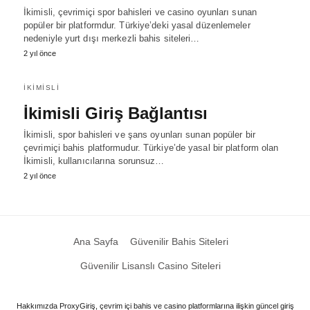
İkimisli, çevrimiçi spor bahisleri ve casino oyunları sunan
popüler bir platformdur. Türkiye’deki yasal düzenlemeler
nedeniyle yurt dışı merkezli bahis siteleri…
2 yıl önce
IKIMISLI
İkimisli Giriş Bağlantısı
İkimisli, spor bahisleri ve şans oyunları sunan popüler bir
çevrimiçi bahis platformudur. Türkiye’de yasal bir platform olan
İkimisli, kullanıcılarına sorunsuz…
2 yıl önce
Ana Sayfa
Güvenilir Bahis Siteleri
Güvenilir Lisanslı Casino Siteleri
Hakkımızda ProxyGiriş, çevrim içi bahis ve casino platformlarına ilişkin güncel giriş