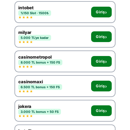
intobet
›
Giriş
%150 Slot · 1500₺
★★★★
milyar
›
Giriş
5.000 TL'ye kadar
★★★★
casinometropol
›
Giriş
8.000 TL bonus + 150 FS
★★★★
casinomaxi
›
Giriş
6.500 TL bonus + 150 FS
★★★★
jokera
›
Giriş
3.000 TL bonus + 50 FS
★★★★