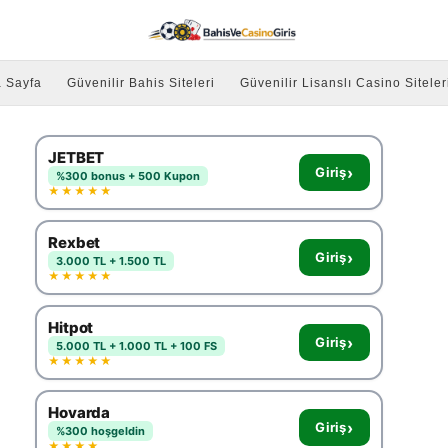
 Sayfa
Güvenilir Bahis Siteleri
Güvenilir Lisanslı Casino Siteler
JETBET
›
Giriş
%300 bonus + 500 Kupon
★★★★★
Rexbet
›
Giriş
3.000 TL + 1.500 TL
★★★★★
Hitpot
›
Giriş
5.000 TL + 1.000 TL + 100 FS
★★★★★
Hovarda
›
Giriş
%300 hoşgeldin
★★★★