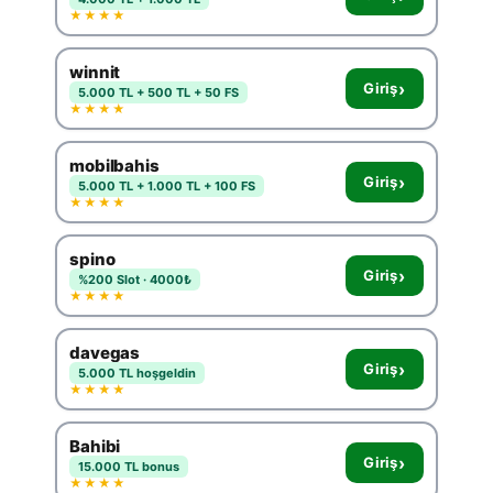
★★★★
winnit
›
Giriş
5.000 TL + 500 TL + 50 FS
★★★★
mobilbahis
›
Giriş
5.000 TL + 1.000 TL + 100 FS
★★★★
spino
›
Giriş
%200 Slot · 4000₺
★★★★
davegas
›
Giriş
5.000 TL hoşgeldin
★★★★
Bahibi
›
Giriş
15.000 TL bonus
★★★★