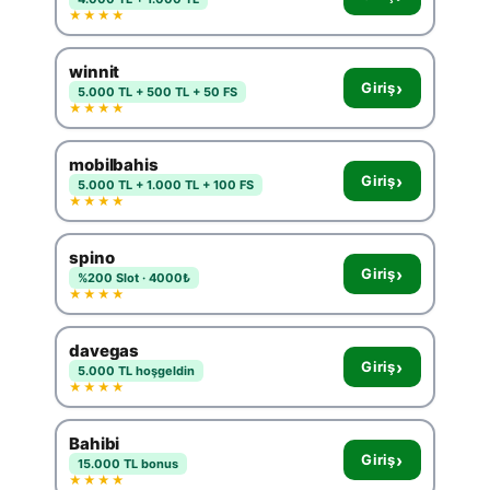
★★★★
winnit
›
Giriş
5.000 TL + 500 TL + 50 FS
★★★★
mobilbahis
›
Giriş
5.000 TL + 1.000 TL + 100 FS
★★★★
spino
›
Giriş
%200 Slot · 4000₺
★★★★
davegas
›
Giriş
5.000 TL hoşgeldin
★★★★
Bahibi
›
Giriş
15.000 TL bonus
★★★★