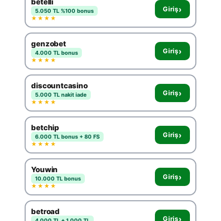
betelli
›
Giriş
5.050 TL %100 bonus
★★★★
genzobet
›
Giriş
4.000 TL bonus
★★★★
discountcasino
›
Giriş
5.000 TL nakit iade
★★★★
betchip
›
Giriş
6.000 TL bonus + 80 FS
★★★★
Youwin
›
Giriş
10.000 TL bonus
★★★★
betroad
›
Giriş
4.000 TL + 1.000 TL