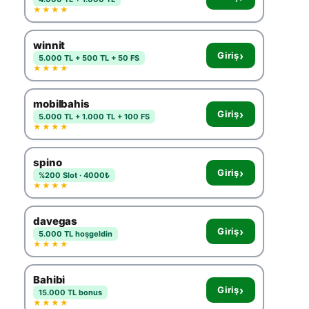
★★★★
winnit
›
Giriş
5.000 TL + 500 TL + 50 FS
★★★★
mobilbahis
›
Giriş
5.000 TL + 1.000 TL + 100 FS
★★★★
spino
›
Giriş
%200 Slot · 4000₺
★★★★
davegas
›
Giriş
5.000 TL hoşgeldin
★★★★
Bahibi
›
Giriş
15.000 TL bonus
★★★★