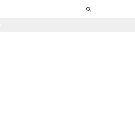
i
Typ
your
sea
que
and
hit
ente