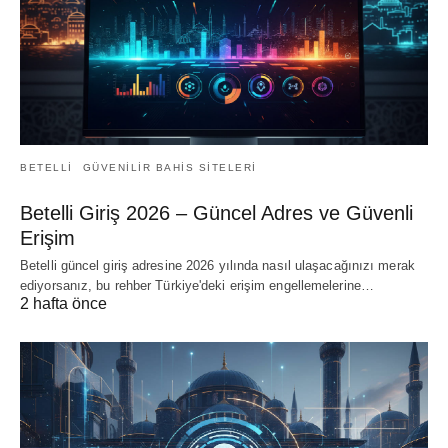
BETELLI
GÜVENILIR BAHIS SITELERI
Betelli Giriş 2026 – Güncel Adres ve Güvenli
Erişim
Betelli güncel giriş adresine 2026 yılında nasıl ulaşacağınızı merak
ediyorsanız, bu rehber Türkiye'deki erişim engellemelerine…
2 hafta önce