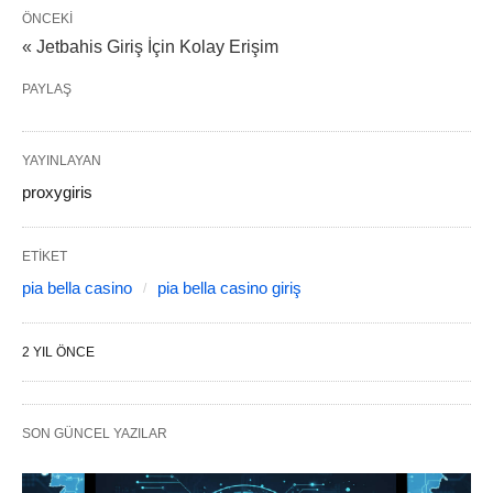
ÖNCEKI
« Jetbahis Giriş İçin Kolay Erişim
PAYLAŞ
YAYINLAYAN
proxygiris
ETIKET
pia bella casino
pia bella casino giriş
2 YIL ÖNCE
SON GÜNCEL YAZILAR