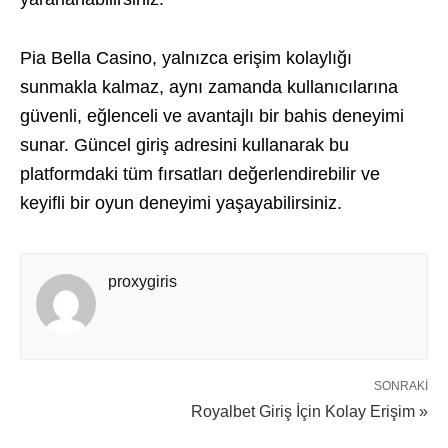
Pia Bella Casino, yalnızca erişim kolaylığı
sunmakla kalmaz, aynı zamanda kullanıcılarına
güvenli, eğlenceli ve avantajlı bir bahis deneyimi
sunar. Güncel giriş adresini kullanarak bu
platformdaki tüm fırsatları değerlendirebilir ve
keyifli bir oyun deneyimi yaşayabilirsiniz.
proxygiris
SONRAKI
Royalbet Giriş İçin Kolay Erişim »