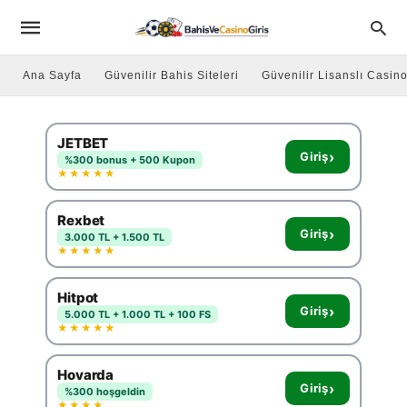
Ana Sayfa
Güvenilir Bahis Siteleri
Güvenilir Lisanslı Casino
JETBET
›
Giriş
%300 bonus + 500 Kupon
★★★★★
Rexbet
›
Giriş
3.000 TL + 1.500 TL
★★★★★
Hitpot
›
Giriş
5.000 TL + 1.000 TL + 100 FS
★★★★★
Hovarda
›
Giriş
%300 hoşgeldin
★★★★