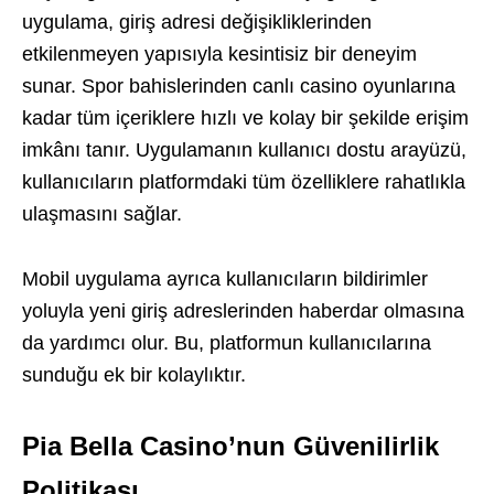
uygulama, giriş adresi değişikliklerinden
etkilenmeyen yapısıyla kesintisiz bir deneyim
sunar. Spor bahislerinden canlı casino oyunlarına
kadar tüm içeriklere hızlı ve kolay bir şekilde erişim
imkânı tanır. Uygulamanın kullanıcı dostu arayüzü,
kullanıcıların platformdaki tüm özelliklere rahatlıkla
ulaşmasını sağlar.
Mobil uygulama ayrıca kullanıcıların bildirimler
yoluyla yeni giriş adreslerinden haberdar olmasına
da yardımcı olur. Bu, platformun kullanıcılarına
sunduğu ek bir kolaylıktır.
Pia Bella Casino’nun Güvenilirlik
Politikası