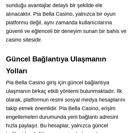
sunduğu avantajlar detaylı bir şekilde ele
alınacaktır. Pia Bella Casino, yalnızca bir oyun
platformu değil, aynı zamanda kullanıcılarına
güvenli ve eğlenceli bir deneyim sunan bir bahis ve
casino sitesidir.
Güncel Bağlantıya Ulaşmanın
Yolları
Pia Bella Casino giriş için güncel bağlantıya
ulaşmanın birkaç etkili yöntemi bulunmaktadır. İlk
olarak, platformun resmi sosyal medya hesaplarını
takip etmek önemlidir. Pia Bella Casino, erişim
engellemeleri durumunda yeni bağlantı adresini
hızla paylaşır. Bu hesaplar, yalnızca güncel