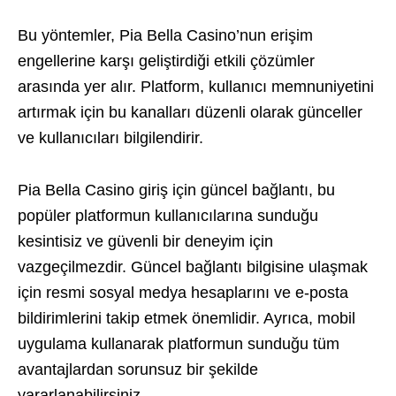
Bu yöntemler, Pia Bella Casino’nun erişim
engellerine karşı geliştirdiği etkili çözümler
arasında yer alır. Platform, kullanıcı memnuniyetini
artırmak için bu kanalları düzenli olarak günceller
ve kullanıcıları bilgilendirir.
Pia Bella Casino giriş için güncel bağlantı, bu
popüler platformun kullanıcılarına sunduğu
kesintisiz ve güvenli bir deneyim için
vazgeçilmezdir. Güncel bağlantı bilgisine ulaşmak
için resmi sosyal medya hesaplarını ve e-posta
bildirimlerini takip etmek önemlidir. Ayrıca, mobil
uygulama kullanarak platformun sunduğu tüm
avantajlardan sorunsuz bir şekilde
yararlanabilirsiniz.