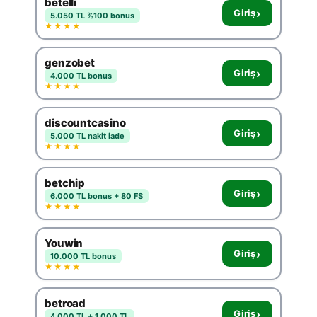
betelli
›
Giriş
5.050 TL %100 bonus
★★★★
genzobet
›
Giriş
4.000 TL bonus
★★★★
discountcasino
›
Giriş
5.000 TL nakit iade
★★★★
betchip
›
Giriş
6.000 TL bonus + 80 FS
★★★★
Youwin
›
Giriş
10.000 TL bonus
★★★★
betroad
›
Giriş
4.000 TL + 1.000 TL