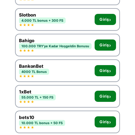
Slotbon
›
Giriş
4.000 TL bonus + 300 FS
★★★★
Bahigo
›
Giriş
100.000 TRY'ye Kadar Hoşgeldin Bonusu
★★★★
BankonBet
›
Giriş
4000 TL Bonus
★★★★
1xBet
›
Giriş
55.000 TL + 150 FS
★★★★
bets10
›
Giriş
10.000 TL bonus + 50 FS
★★★★