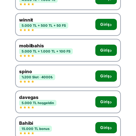
★★★★
winnit
›
Giriş
5.000 TL + 500 TL + 50 FS
★★★★
mobilbahis
›
Giriş
5.000 TL + 1.000 TL + 100 FS
★★★★
spino
›
Giriş
%200 Slot · 4000₺
★★★★
davegas
›
Giriş
5.000 TL hoşgeldin
★★★★
Bahibi
›
Giriş
15.000 TL bonus
★★★★