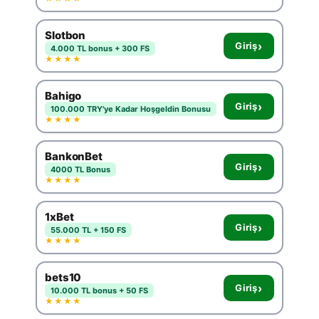
Slotbon
›
Giriş
4.000 TL bonus + 300 FS
★★★★
Bahigo
›
Giriş
100.000 TRY'ye Kadar Hoşgeldin Bonusu
★★★★
BankonBet
›
Giriş
4000 TL Bonus
★★★★
1xBet
›
Giriş
55.000 TL + 150 FS
★★★★
bets10
›
Giriş
10.000 TL bonus + 50 FS
★★★★