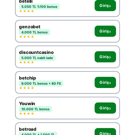
betelli
›
Giriş
5.050 TL %100 bonus
★★★★
genzobet
›
Giriş
4.000 TL bonus
★★★★
discountcasino
›
Giriş
5.000 TL nakit iade
★★★★
betchip
›
Giriş
6.000 TL bonus + 80 FS
★★★★
Youwin
›
Giriş
10.000 TL bonus
★★★★
betroad
›
Giriş
4.000 TL + 1.000 TL