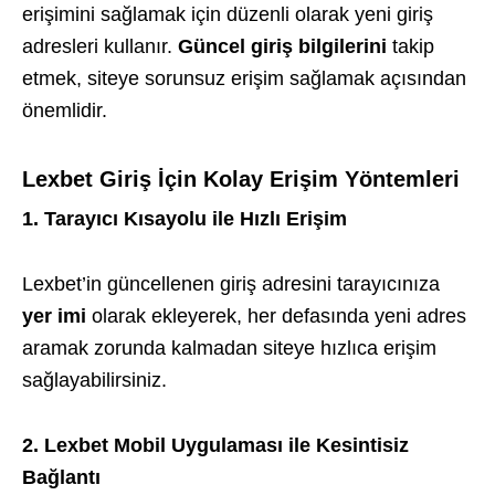
erişimini sağlamak için düzenli olarak yeni giriş
adresleri kullanır.
Güncel giriş bilgilerini
takip
etmek, siteye sorunsuz erişim sağlamak açısından
önemlidir.
Lexbet Giriş İçin Kolay Erişim Yöntemleri
1. Tarayıcı Kısayolu ile Hızlı Erişim
Lexbet’in güncellenen giriş adresini tarayıcınıza
yer imi
olarak ekleyerek, her defasında yeni adres
aramak zorunda kalmadan siteye hızlıca erişim
sağlayabilirsiniz.
2. Lexbet Mobil Uygulaması ile Kesintisiz
Bağlantı