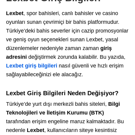
Lexbet
, spor bahisleri, canlı bahisler ve casino
oyunları sunan çevrimiçi bir bahis platformudur.
Türkiye’deki bahis severler için cazip promosyonlar
ve geniş oyun seçenekleri sunan Lexbet, yasal
düzenlemeler nedeniyle zaman zaman
giriş
adresini
değiştirmek zorunda kalabilir. Bu yazıda,
Lexbet giriş bilgileri
nasıl güvenli ve hızlı erişim
sağlayabileceğinizi ele alacağız.
Lexbet Giriş Bilgileri Neden Değişiyor?
Türkiye’de yurt dışı merkezli bahis siteleri,
Bilgi
Teknolojileri ve İletişim Kurumu (BTK)
tarafından erişim engeline maruz kalmaktadır. Bu
nedenle
Lexbet
, kullanıcıların siteye kesintisiz