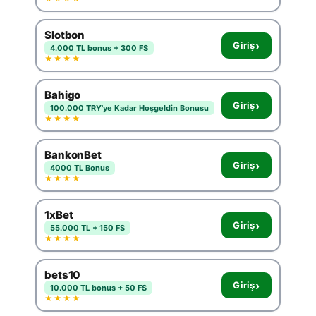
Slotbon
›
Giriş
4.000 TL bonus + 300 FS
★★★★
Bahigo
›
Giriş
100.000 TRY'ye Kadar Hoşgeldin Bonusu
★★★★
BankonBet
›
Giriş
4000 TL Bonus
★★★★
1xBet
›
Giriş
55.000 TL + 150 FS
★★★★
bets10
›
Giriş
10.000 TL bonus + 50 FS
★★★★