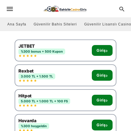
Ana Sayfa
Güvenilir Bahis Siteleri
Güvenilir Lisanslı Casino
JETBET
›
Giriş
%300 bonus + 500 Kupon
★★★★★
Rexbet
›
Giriş
3.000 TL + 1.500 TL
★★★★★
Hitpot
›
Giriş
5.000 TL + 1.000 TL + 100 FS
★★★★★
Hovarda
›
Giriş
%300 hoşgeldin
★★★★