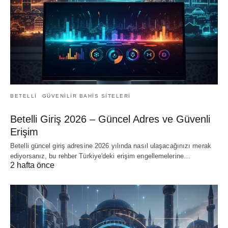
BETELLI
GÜVENILIR BAHIS SITELERI
Betelli Giriş 2026 – Güncel Adres ve Güvenli
Erişim
Betelli güncel giriş adresine 2026 yılında nasıl ulaşacağınızı merak
ediyorsanız, bu rehber Türkiye'deki erişim engellemelerine…
2 hafta önce