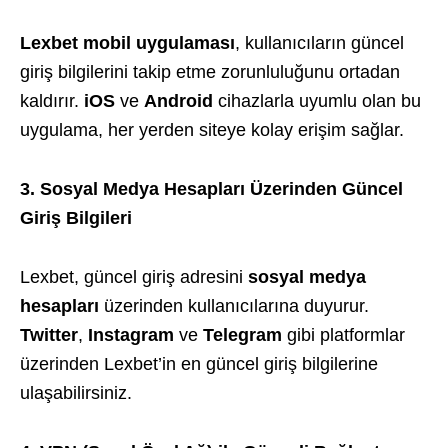
Lexbet mobil uygulaması
, kullanıcıların güncel
giriş bilgilerini takip etme zorunluluğunu ortadan
kaldırır.
iOS
ve
Android
cihazlarla uyumlu olan bu
uygulama, her yerden siteye kolay erişim sağlar.
3. Sosyal Medya Hesapları Üzerinden Güncel
Giriş Bilgileri
Lexbet, güncel giriş adresini
sosyal medya
hesapları
üzerinden kullanıcılarına duyurur.
Twitter
,
Instagram
ve
Telegram
gibi platformlar
üzerinden Lexbet’in en güncel giriş bilgilerine
ulaşabilirsiniz.